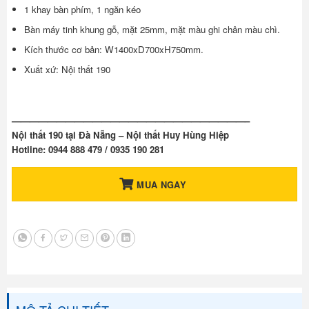
1 khay bàn phím, 1 ngăn kéo
Bàn máy tinh khung gỗ, mặt 25mm, mặt màu ghi chân màu chì.
Kích thước cơ bản: W1400xD700xH750mm.
Xuất xứ: Nội thất 190
——————————————————————————–
Nội thất 190 tại Đà Nẵng – Nội thất Huy Hùng Hiệp
Hotline: 0944 888 479 / 0935 190 281
MUA NGAY