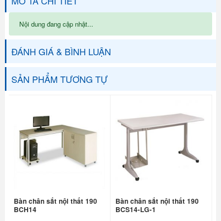
MÔ TẢ CHI TIẾT
Nội dung đang cập nhật...
ĐÁNH GIÁ & BÌNH LUẬN
SẢN PHẨM TƯƠNG TỰ
Bàn chân sắt nội thất 190
Bàn chân sắt nội thất 190
BCH14
BCS14-LG-1