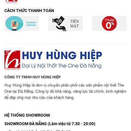
CÁCH THỨC THANH TOÁN
CÔNG TY TNHH HUY HÙNG HIỆP
Huy Hùng Hiệp là đơn vị chuyên phân phối các sản phẩm nội thất The
One tại Đà Nẵng. Công ty đủ khả năng, năng lực tài chính, kinh nghiệm
để đáp ứng mọi nhu cầu của khách hàng.
HỆ THỐNG SHOWROOM
SHOWROOM ĐÀ NẴNG (Làm việc từ 7:30 - 20:00)