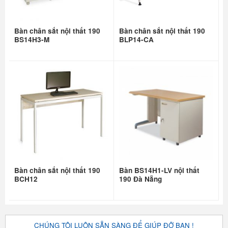
Bàn chân sắt nội thất 190
Bàn chân sắt nội thất 190
BS14H3-M
BLP14-CA
Bàn chân sắt nội thất 190
Bàn BS14H1-LV nội thất
BCH12
190 Đà Nẵng
CHÚNG TÔI LUÔN SẴN SÀNG ĐỂ GIÚP ĐỠ BẠN !