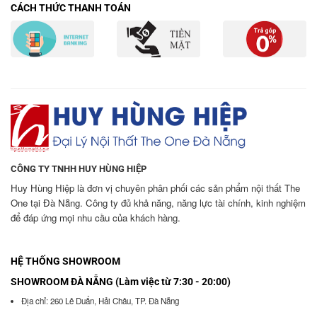
CÁCH THỨC THANH TOÁN
CÔNG TY TNHH HUY HÙNG HIỆP
Huy Hùng Hiệp là đơn vị chuyên phân phối các sản phẩm nội thất The
One tại Đà Nẵng. Công ty đủ khả năng, năng lực tài chính, kinh nghiệm
để đáp ứng mọi nhu cầu của khách hàng.
HỆ THỐNG SHOWROOM
SHOWROOM ĐÀ NẴNG (Làm việc từ 7:30 - 20:00)
Địa chỉ: 260 Lê Duẩn, Hải Châu, TP. Đà Nẵng