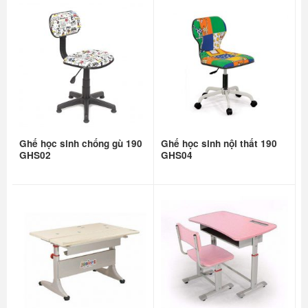
Ghế học sinh chống gù 190
Ghế học sinh nội thất 190
GHS02
GHS04