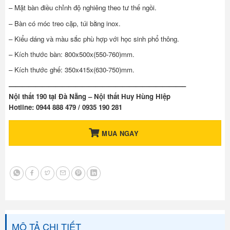
– Mặt bàn điều chỉnh độ nghiêng theo tư thế ngồi.
– Bàn có móc treo cặp, túi bằng inox.
– Kiểu dáng và màu sắc phù hợp với học sinh phổ thông.
– Kích thước bàn: 800x500x(550-760)mm.
– Kích thước ghế: 350x415x(630-750)mm.
——————————————————————————–
Nội thất 190 tại Đà Nẵng – Nội thất Huy Hùng Hiệp
Hotline: 0944 888 479 / 0935 190 281
MUA NGAY
MÔ TẢ CHI TIẾT