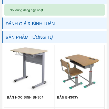
Nội dung đang cập nhật...
ĐÁNH GIÁ & BÌNH LUẬN
SẢN PHẨM TƯƠNG TỰ
BÀN HỌC SINH BHS04
BÀN BHS03V