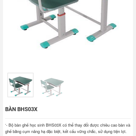
BÀN BHS03X
‘- Bộ bàn ghế học sinh BHS03X có thể thay đổi được chiều cao bàn và
ghế bằng cụm nâng hạ đặc biệt, kết cấu vững chắc, sử dụng tiện lợi.