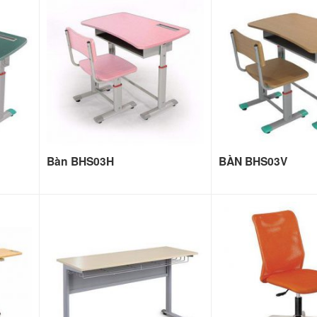
Bàn BHS03H
BÀN BHS03V