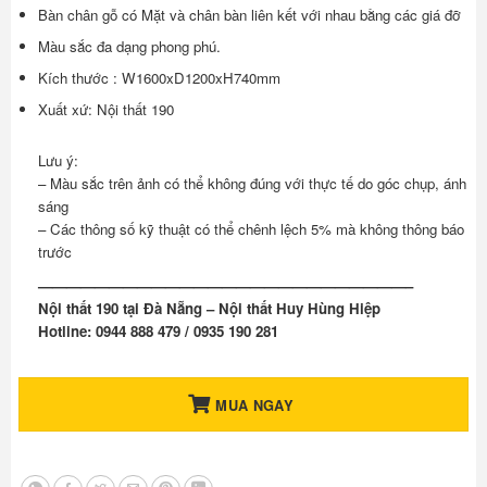
Bàn chân gỗ có Mặt và chân bàn liên kết với nhau bằng các giá đỡ
Màu sắc đa dạng phong phú.
Kích thước : W1600xD1200xH740mm
Xuất xứ: Nội thất 190
Lưu ý:
– Màu sắc trên ảnh có thể không đúng với thực tế do góc chụp, ánh
sáng
– Các thông số kỹ thuật có thể chênh lệch 5% mà không thông báo
trước
——————————————————————————–
Nội thất 190 tại Đà Nẵng – Nội thất Huy Hùng Hiệp
Hotline: 0944 888 479 / 0935 190 281
MUA NGAY