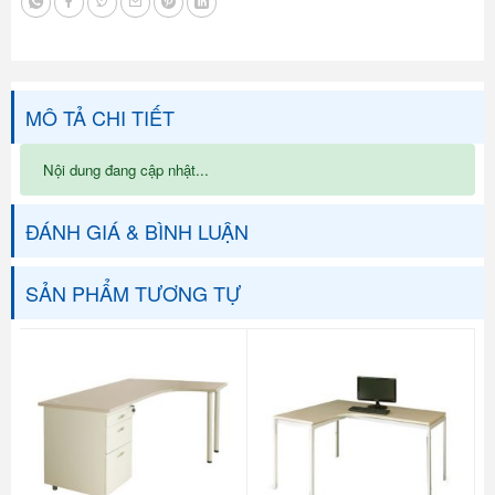
MÔ TẢ CHI TIẾT
Nội dung đang cập nhật...
ĐÁNH GIÁ & BÌNH LUẬN
SẢN PHẨM TƯƠNG TỰ