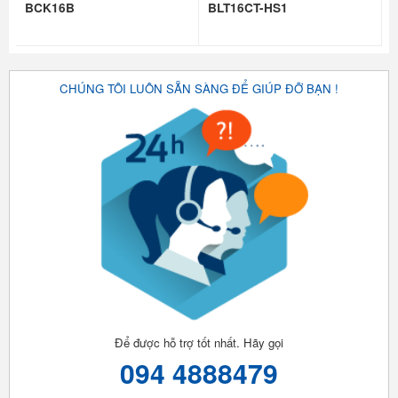
BCK16B
BLT16CT-HS1
CHÚNG TÔI LUÔN SẴN SÀNG ĐỂ GIÚP ĐỠ BẠN !
Để được hỗ trợ tốt nhất. Hãy gọi
094 4888479