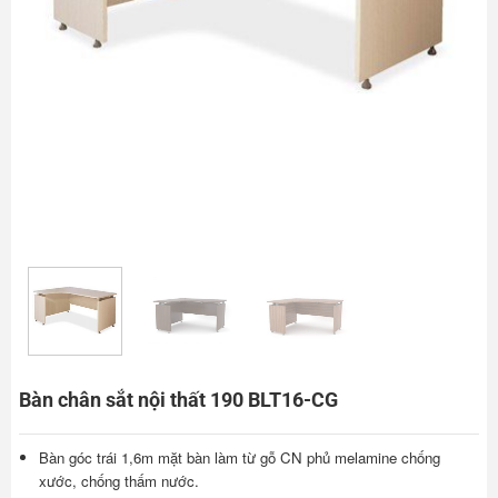
Bàn chân sắt nội thất 190 BLT16-CG
Bàn góc trái 1,6m mặt bàn làm từ gỗ CN phủ melamine chống
xước, chống thấm nước.