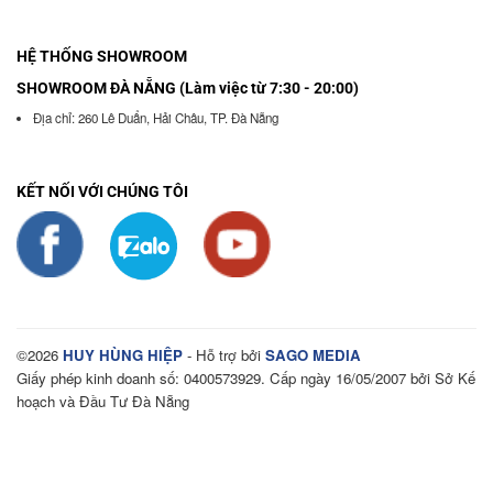
HỆ THỐNG SHOWROOM
SHOWROOM ĐÀ NẴNG (Làm việc từ 7:30 - 20:00)
Địa chỉ: 260 Lê Duẩn, Hải Châu, TP. Đà Nẵng
KẾT NỐI VỚI CHÚNG TÔI
©2026
HUY HÙNG HIỆP
- Hỗ trợ bởi
SAGO MEDIA
Giấy phép kinh doanh số: 0400573929. Cấp ngày 16/05/2007 bởi Sở Kế
hoạch và Đầu Tư Đà Nẵng