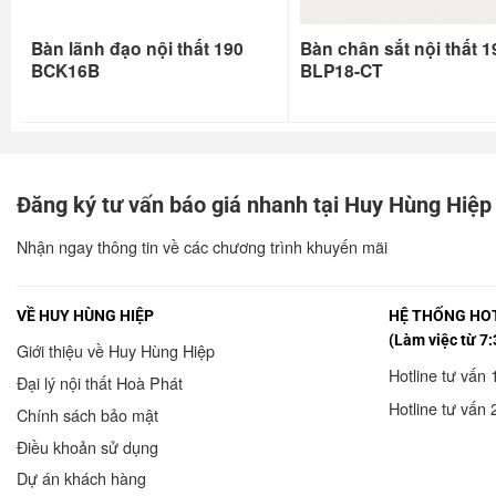
Bàn lãnh đạo nội thất 190
Bàn chân sắt nội thất 1
BCK16B
BLP18-CT
Đăng ký tư vấn báo giá nhanh tại Huy Hùng Hiệp
Nhận ngay thông tin về các chương trình khuyến mãi
VỀ HUY HÙNG HIỆP
HỆ THỐNG HOT
(Làm việc từ 7:
Giới thiệu về Huy Hùng Hiệp
Hotline tư vấn 
Đại lý nội thất Hoà Phát
Hotline tư vấn 
Chính sách bảo mật
Điều khoản sử dụng
Dự án khách hàng