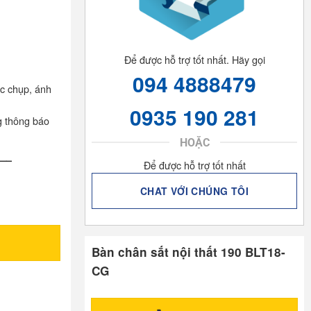
Để được hỗ trợ tốt nhất. Hãy gọi
094 4888479
óc chụp, ánh
0935 190 281
g thông báo
HOẶC
—–
Để được hỗ trợ tốt nhất
CHAT VỚI CHÚNG TÔI
Bàn chân sắt nội thất 190 BLT18-
CG