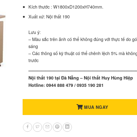
Kích thước : W1800xD1200xH740mm.
Xuất xứ: Nội thất 190
Lưu ý:
– Màu sắc trên ảnh có thể không đúng với thực tế do g
sáng
– Các thông số kỹ thuật có thể chênh lệch 5% mà khôn
trước
—————————————————————————
Nội thất 190 tại Đà Nẵng – Nội thất Huy Hùng Hiệp
Hotline: 0944 888 479 / 0935 190 281
MUA NGAY