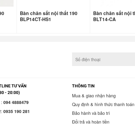
90
Bàn chân sắt nội thất 190
Bàn chân sắt nội t
BLP14CT-HS1
BLT14-CA
LINE TƯ VẤN
THÔNG TIN
30 - 20:00)
Mua & giao nhận hàng
1:
094 4888479
Quy định & hình thức thanh toán
2:
0935 190 281
Bảo hành và bảo trì
Đổi trả và hoàn tiền