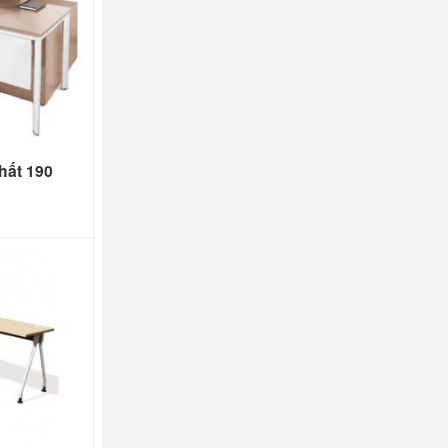
hất 190