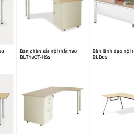
90
Bàn chân sắt nội thất 190
Bàn lãnh đạo nội t
BLT18CT-HS2
BLD05