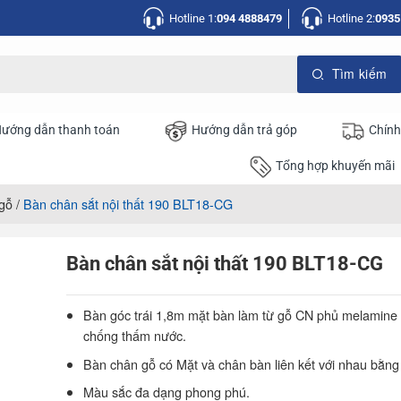
Hotline 1:
094 4888479
Hotline 2:
0935
ướng dẫn thanh toán
Hướng dẫn trả góp
Chính
Tổng hợp khuyến mãi
gỗ
/
Bàn chân sắt nội thất 190 BLT18-CG
Bàn chân sắt nội thất 190 BLT18-CG
Bàn góc trái 1,8m mặt bàn làm từ gỗ CN phủ melamine
chống thấm nước.
Bàn chân gỗ có Mặt và chân bàn liên kết với nhau bằng
Màu sắc đa dạng phong phú.