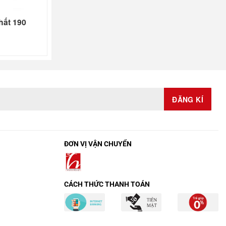
hất 190
ĐƠN VỊ VẬN CHUYỂN
CÁCH THỨC THANH TOÁN