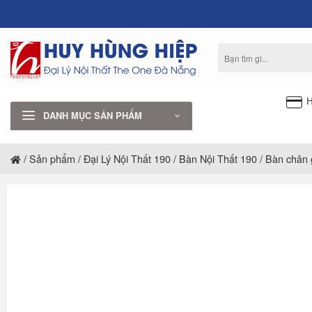
Bỏ
qua
nội
Tìm
dung
kiếm:
H
DANH MỤC SẢN PHẨM
/
Sản phẩm
/
Đại Lý Nội Thất 190
/
Bàn Nội Thất 190
/
Bàn chân 