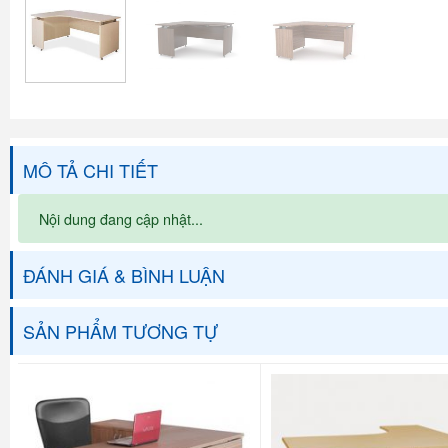
MÔ TẢ CHI TIẾT
Nội dung đang cập nhật...
ĐÁNH GIÁ & BÌNH LUẬN
SẢN PHẨM TƯƠNG TỰ