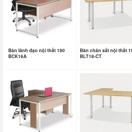
Bàn lãnh đạo nội thất 190
Bàn chân sắt nội thất 1
BCK16A
BLT18-CT