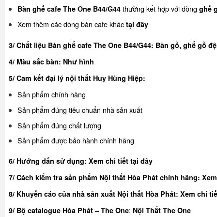
thường kết hợp với dòng
Bàn ghế cafe The One B44/G44
ghế 
Xem thêm các dòng bàn cafe khác
tại đây
3/ Chất liệu Bàn ghế cafe The One B44/G44: Bàn gỗ, ghế gỗ 
4/ Màu sắc bàn:
Như hình
5/ Cam kết đại lý nội thất Huy Hùng Hiệp:
Sản phẩm chính hãng
Sản phẩm đúng tiêu chuẩn nhà sản xuất
Sản phẩm đúng chất lượng
Sản phẩm được bảo hành chính hãng
6/ Hướng dẩn sử dụng:
Xem chi tiết tại đây
7/ Cách kiểm tra sản phẩm Nội thất Hòa Phát chính hãng:
Xem 
8/ Khuyế
n cáo của nhà sản xuất Nội thất Hòa Phát:
Xem chi tiế
:
9/ Bộ catalogue Hòa Phát – The One
Nội Thất The One