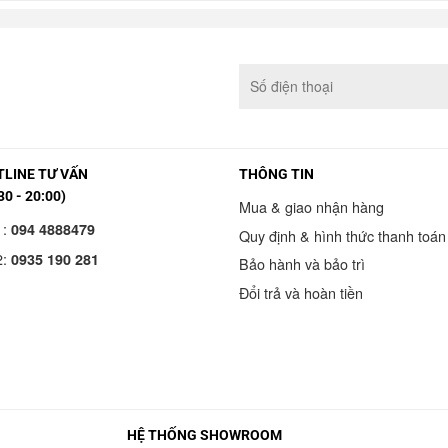
LINE TƯ VẤN
THÔNG TIN
30 - 20:00)
Mua & giao nhận hàng
1:
094 4888479
Quy định & hình thức thanh toán
2:
0935 190 281
Bảo hành và bảo trì
Đổi trả và hoàn tiền
HỆ THỐNG SHOWROOM