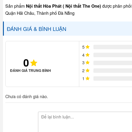
Sản phẩm
được phân phối 
Nội thất Hòa Phát ( Nội thất The One)
Quận Hải Châu, Thành phố Đà Nẵng
ĐÁNH GIÁ & BÌNH LUẬN
5
4
0
3
2
ĐÁNH GIÁ TRUNG BÌNH
1
Chưa có đánh giá nào.