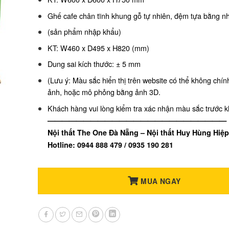
Ghế cafe chân tĩnh khung gỗ tự nhiên, đệm tựa bằng n
(sản phẩm nhập khẩu)
KT: W460 x D495 x H820 (mm)
Dung sai kích thước: ± 5 mm
(Lưu ý: Màu sắc hiển thị trên website có thể không chí
ảnh, hoặc mô phỏng bằng ảnh 3D.
Khách hàng vui lòng kiểm tra xác nhận màu sắc trước k
—————————————————————————
Nội thất The One Đà Nẵng – Nội thất Huy Hùng Hiệp
Hotline: 0944 888 479 / 0935 190 281
MUA NGAY