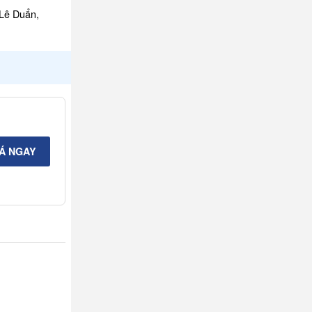
 Lê Duẩn,
IÁ NGAY