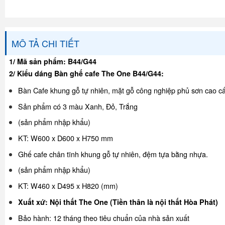
MÔ TẢ CHI TIẾT
1/ Mã sản phẩm: B44/G44
2/ Kiểu dáng Bàn ghế cafe The One B44/G44:
Bàn Cafe khung gỗ tự nhiên, mặt gỗ công nghiệp phủ sơn cao c
Sản phẩm có 3 màu Xanh, Đỏ, Trắng
(sản phẩm nhập khẩu)
KT: W600 x D600 x H750 mm
Ghế cafe chân tĩnh khung gỗ tự nhiên, đệm tựa bằng nhựa.
(sản phẩm nhập khẩu)
KT: W460 x D495 x H820 (mm)
Xuất xứ: Nội thất The One (Tiền thân là nội thất Hòa Phát)
Bảo hành: 12 tháng theo tiêu chuẩn của nhà sản xuất