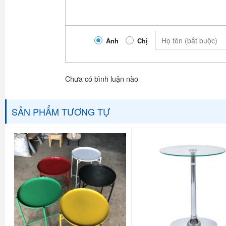
Anh
Chị
Chưa có bình luận nào
SẢN PHẨM TƯƠNG TỰ