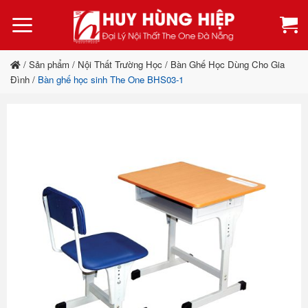
Bỏ
qua
nội
dung
/
Sản phẩm
/
Nội Thất Trường Học
/
Bàn Ghế Học Dùng Cho Gia
Đình
/
Bàn ghế học sinh The One BHS03-1