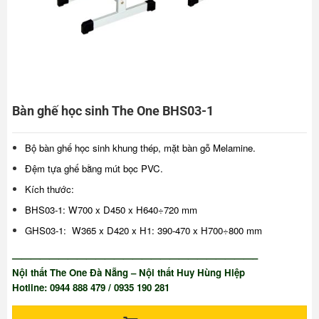
Bàn ghế học sinh The One BHS03-1
Bộ bàn ghế học sinh khung thép, mặt bàn gỗ Melamine.
Đệm tựa ghế bằng mút bọc PVC.
Kích thước:
BHS03-1: W700 x D450 x H640÷720 mm
GHS03-1: W365 x D420 x H1: 390-470 x H700÷800 mm
——————————————————————————–
Nội thất The One Đà Nẵng – Nội thất Huy Hùng Hiệp
Hotline: 0944 888 479 / 0935 190 281