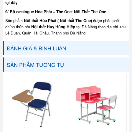
tại đây
9/ Bộ catalogue Hòa Phát – The One
:
Nội Thất The One
Sản phẩm
Nội thất Hòa Phát ( Nội thất The One)
được phân phối
chính thức bởi
Nội thất Huy Hùng Hiệp
tại Đà Nẵng theo địa chỉ 159
Lê Duẩn, Quận Hải Châu, Thành phố Đà Nẵng
ĐÁNH GIÁ & BÌNH LUẬN
SẢN PHẨM TƯƠNG TỰ