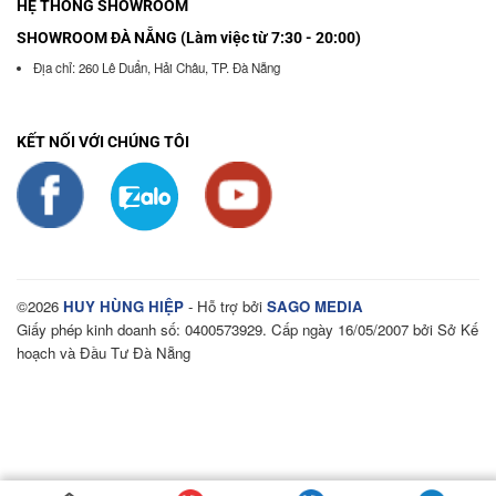
HỆ THỐNG SHOWROOM
SHOWROOM ĐÀ NẴNG (Làm việc từ 7:30 - 20:00)
Địa chỉ: 260 Lê Duẩn, Hải Châu, TP. Đà Nẵng
KẾT NỐI VỚI CHÚNG TÔI
©2026
HUY HÙNG HIỆP
- Hỗ trợ bởi
SAGO MEDIA
Giấy phép kinh doanh số: 0400573929. Cấp ngày 16/05/2007 bởi Sở Kế
hoạch và Đầu Tư Đà Nẵng