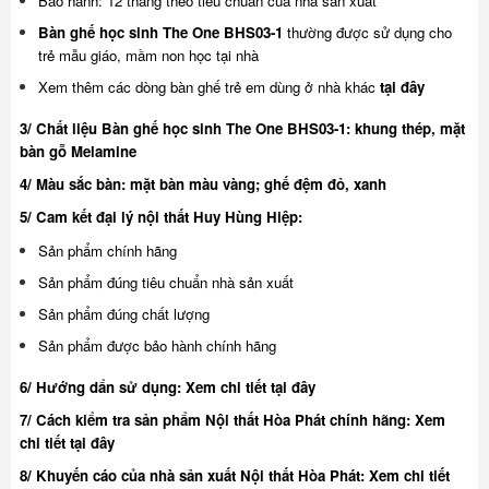
Bảo hành: 12 tháng theo tiêu chuẩn của nhà sản xuất
Bàn ghế học sinh The One BHS03-1
thường được sử dụng cho
trẻ mẫu giáo, mầm non học tại nhà
Xem thêm các dòng bàn ghế trẻ em dùng ở nhà khác
tại đây
3/ Chất liệu Bàn ghế học sinh The One BHS03-1: khung thép, mặt
bàn gỗ Melamine
4/ Màu sắc bàn: mặt bàn màu vàng; ghế đệm đỏ, xanh
5/ Cam kết đại lý nội thất Huy Hùng Hiệp:
Sản phẩm chính hãng
Sản phẩm đúng tiêu chuẩn nhà sản xuất
Sản phẩm đúng chất lượng
Sản phẩm được bảo hành chính hãng
6/ Hướng dẩn sử dụng:
Xem chi tiết tại đây
7/ Cách kiểm tra sản phẩm Nội thất Hòa Phát chính hãng:
Xem
chi tiết tại đây
8/ Khuyế
n cáo của nhà sản xuất Nội thất Hòa Phát:
Xem chi tiết