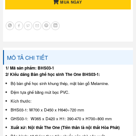
MUA NGAY
MÔ TẢ CHI TIẾT
1/ Mã sản phẩm: BHS03-1
2/ Kiểu dáng Bàn ghế học sinh The One BHS03-1:
Bộ bàn ghế học sinh khung thép, mặt bàn gỗ Melamine.
Đệm tựa ghế bằng mút bọc PVC.
Kích thước:
BHS03-1: W700 x D450 x H640÷720 mm
GHS03-1: W365 x D420 x H1: 390-470 x H700÷800 mm
Xuất xứ: Nội thất The One (Tiền thân là nội thất Hòa Phát)