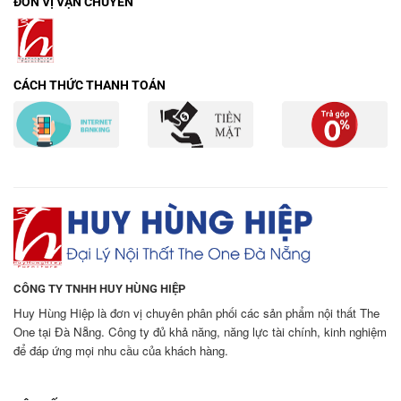
ĐƠN VỊ VẬN CHUYỂN
CÁCH THỨC THANH TOÁN
CÔNG TY TNHH HUY HÙNG HIỆP
Huy Hùng Hiệp là đơn vị chuyên phân phối các sản phẩm nội thất The
One tại Đà Nẵng. Công ty đủ khả năng, năng lực tài chính, kinh nghiệm
để đáp ứng mọi nhu cầu của khách hàng.