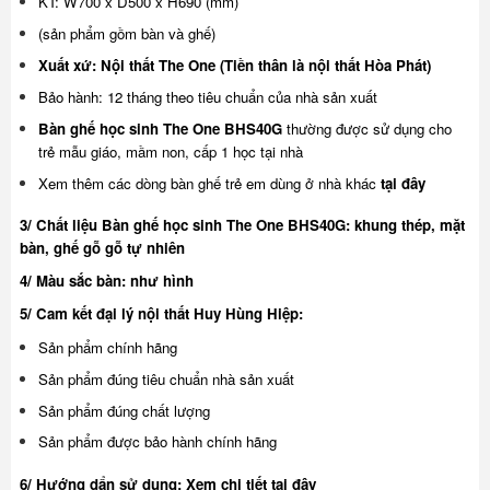
KT: W700 x D500 x H690 (mm)
(sản phẩm gồm bàn và ghế)
Xuất xứ: Nội thất The One (Tiền
thân là nội thất Hòa Phát)
Bảo hành: 12 tháng theo tiêu chuẩn của nhà sản xuất
Bàn ghế học sinh The One BHS40G
thường được sử dụng cho
trẻ mẫu giáo, mầm non, cấp 1 học tại nhà
Xem thêm các dòng bàn ghế trẻ em dùng ở nhà khác
tại đây
3/ Chất liệu Bàn ghế học sinh The One BHS40G: khung thép, mặt
bàn, ghế gỗ gỗ tự nhiên
4/ Màu sắc bàn: như hình
5/ Cam kết đại lý nội thất Huy Hùng Hiệp:
Sản phẩm chính hãng
Sản phẩm đúng tiêu chuẩn nhà sản xuất
Sản phẩm đúng chất lượng
Sản phẩm được bảo hành chính hãng
6/ Hướng dẩn sử dụng:
Xem chi tiết tại đây