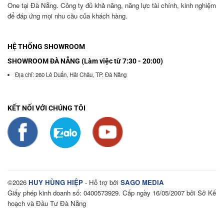
One tại Đà Nẵng. Công ty đủ khả năng, năng lực tài chính, kinh nghiệm
để đáp ứng mọi nhu cầu của khách hàng.
HỆ THỐNG SHOWROOM
SHOWROOM ĐÀ NẴNG (Làm việc từ 7:30 - 20:00)
Địa chỉ: 260 Lê Duẩn, Hải Châu, TP. Đà Nẵng
KẾT NỐI VỚI CHÚNG TÔI
©2026
HUY HÙNG HIỆP
- Hỗ trợ bởi
SAGO MEDIA
Giấy phép kinh doanh số: 0400573929. Cấp ngày 16/05/2007 bởi Sở Kế
hoạch và Đầu Tư Đà Nẵng