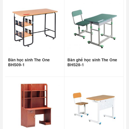
Bàn học sinh The One
Bàn ghế học sinh The One
BHS09-1
BHS28-1