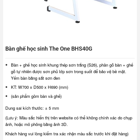
Bàn ghế học sinh The One BHS40G
Bàn + ghế học sinh khung thép sơn trắng (S26), phần gỗ bàn + ghế
gỗ tự nhiên được sơn phủ lớp sơn trong suốt để bảo vệ bề mặt.
Yếm bàn bằng sắt sơn đen
KT: W700 x D500 x H690 (mm)
(sản phẩm gồm bàn và ghế)
Dung sai kích thước: ± 5 mm
(Lưu ý: Màu sắc hiển thị trên website có thể không chính xác do chụp
ảnh, hoặc mô phỏng bằng ảnh 3D.
Khách hàng vui lòng kiểm tra xác nhận màu sắc trước khi đặt hàng)