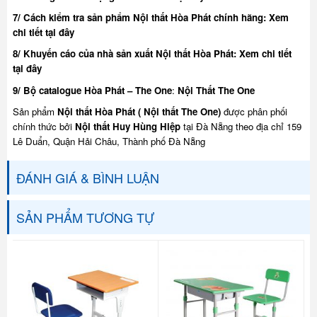
7/ Cách kiểm tra sản phẩm Nội thất Hòa Phát chính hãng:
Xem
chi tiết tại đây
8/ Khuyế
n cáo của nhà sản xuất Nội thất Hòa Phát:
Xem chi tiết
tại đây
9/ Bộ catalogue Hòa Phát – The One
:
Nội Thất The One
Sản phẩm
Nội thất Hòa Phát ( Nội thất The One)
được phân phối
chính thức bởi
Nội thất Huy Hùng Hiệp
tại Đà Nẵng theo địa chỉ 159
Lê Duẩn, Quận Hải Châu, Thành phố Đà Nẵng
ĐÁNH GIÁ & BÌNH LUẬN
SẢN PHẨM TƯƠNG TỰ