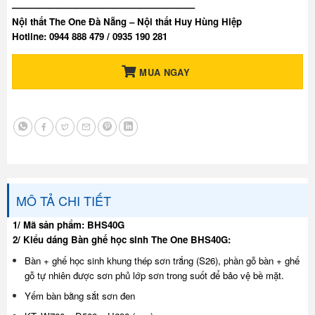
————————————————————
Nội thất The One Đà Nẵng – Nội thất Huy Hùng Hiệp
Hotline: 0944 888 479 / 0935 190 281
MUA NGAY
MÔ TẢ CHI TIẾT
1/ Mã sản phẩm: BHS40G
2/ Kiểu dáng Bàn ghế học sinh The One BHS40G:
Bàn + ghế học sinh khung thép sơn trắng (S26), phần gỗ bàn + ghế
gỗ tự nhiên được sơn phủ lớp sơn trong suốt để bảo vệ bề mặt.
Yếm bàn bằng sắt sơn đen