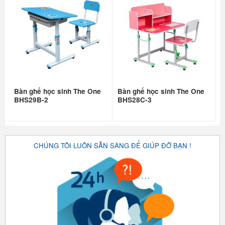
Bàn ghế học sinh The One
Bàn ghế học sinh The One
BHS29B-2
BHS28C-3
CHÚNG TÔI LUÔN SẴN SÀNG ĐỂ GIÚP ĐỠ BẠN !