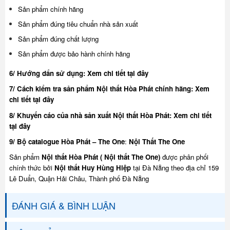
Sản phẩm chính hãng
Sản phẩm đúng tiêu chuẩn nhà sản xuất
Sản phẩm đúng chất lượng
Sản phẩm được bảo hành chính hãng
6/ Hướng dẩn sử dụng:
Xem chi tiết tại đây
7/ Cách kiểm tra sản phẩm Nội thất Hòa Phát chính hãng:
Xem
chi tiết tại đây
8/ Khuyế
n cáo của nhà sản xuất Nội thất Hòa Phát:
Xem chi tiết
tại đây
9/ Bộ catalogue Hòa Phát – The One
:
Nội Thất The One
Sản phẩm
Nội thất Hòa Phát ( Nội thất The One)
được phân phối
chính thức bởi
Nội thất Huy Hùng Hiệp
tại Đà Nẵng theo địa chỉ 159
Lê Duẩn, Quận Hải Châu, Thành phố Đà Nẵng
ĐÁNH GIÁ & BÌNH LUẬN