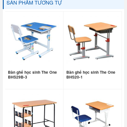
SẢN PHẨM TƯƠNG TỰ
Bàn ghế học sinh The One
Bàn ghế học sinh The One
BHS29B-3
BHS20-1