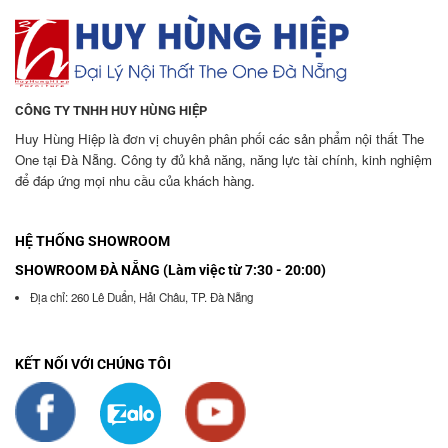
CÔNG TY TNHH HUY HÙNG HIỆP
Huy Hùng Hiệp là đơn vị chuyên phân phối các sản phẩm nội thất The
One tại Đà Nẵng. Công ty đủ khả năng, năng lực tài chính, kinh nghiệm
để đáp ứng mọi nhu cầu của khách hàng.
HỆ THỐNG SHOWROOM
SHOWROOM ĐÀ NẴNG (Làm việc từ 7:30 - 20:00)
Địa chỉ: 260 Lê Duẩn, Hải Châu, TP. Đà Nẵng
KẾT NỐI VỚI CHÚNG TÔI