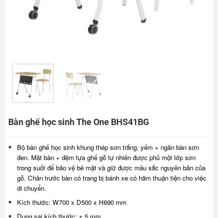
Bàn ghế học sinh The One BHS41BG
Bộ bàn ghế học sinh khung thép sơn trắng, yếm + ngăn bàn sơn
đen. Mặt bàn + đệm tựa ghế gỗ tự nhiên được phủ một lớp sơn
trong suốt để bảo vệ bề mặt và giữ được mầu sắc nguyên bản của
gỗ. Chân trước bàn có trang bị bánh xe có hãm thuận tiện cho việc
di chuyển.
Kích thước: W700 x D500 x H690 mm
Dung sai kích thước: ± 5 mm