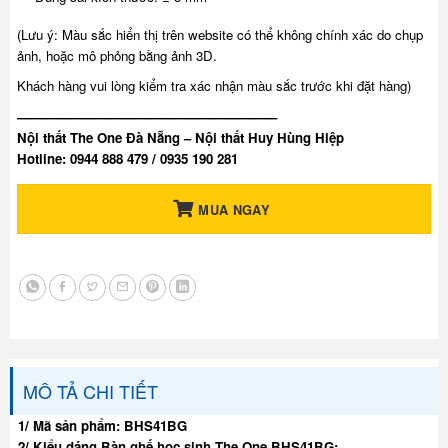
(Lưu ý: Màu sắc hiển thị trên website có thể không chính xác do chụp
ảnh, hoặc mô phỏng bằng ảnh 3D.
Khách hàng vui lòng kiểm tra xác nhận màu sắc trước khi đặt hàng)
————————————————————
Nội thất The One Đà Nẵng – Nội thất Huy Hùng Hiệp
Hotline: 0944 888 479 / 0935 190 281
MUA NGAY
MÔ TẢ CHI TIẾT
1/ Mã sản phẩm: BHS41BG
2/ Kiểu dáng Bàn ghế học sinh The One BHS41BG: