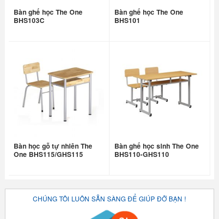
Bàn ghế học The One
Bàn ghế học The One
BHS103C
BHS101
Bàn học gỗ tự nhiên The
Bàn ghế học sinh The One
One BHS115/GHS115
BHS110-GHS110
CHÚNG TÔI LUÔN SẴN SÀNG ĐỂ GIÚP ĐỠ BẠN !