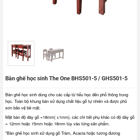
Bàn ghế học sinh The One BHS501-5 / GHS501-5
Bàn ghế học sinh dùng cho các cấp từ tiểu học đến phổ thông trung
học. Toàn bộ khung bàn sử dụng chất liệu gỗ tự nhiên và được phủ
sơn bảo vệ bề mặt.
Mặt bàn độ dày gỗ =18mm( ±1mm), các chi tiết phụ khác có độ dày gỗ
= 12mm hoặc 15mm hoặc 18mm tùy vào từng sản phẩm.
*Bàn ghế học sinh sử dụng gỗ Tràm, Acacia hoặc tương đương