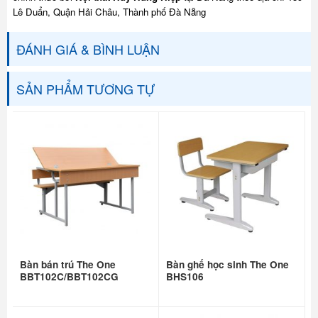
Lê Duẩn, Quận Hải Châu, Thành phố Đà Nẵng
ĐÁNH GIÁ & BÌNH LUẬN
SẢN PHẨM TƯƠNG TỰ
Bàn bán trú The One
Bàn ghế học sinh The One
BBT102C/BBT102CG
BHS106