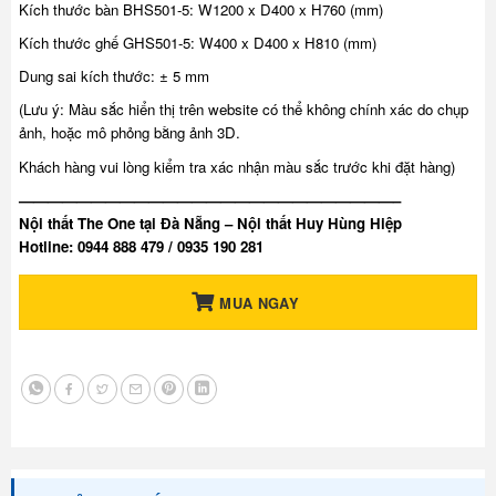
Kích thước bàn
BHS501-5: W1200 x D400 x H760 (mm)
Kích thước ghế
GHS501-5: W400 x D400 x H810 (mm)
Dung sai kích thước: ± 5 mm
(Lưu ý: Màu sắc hiển thị trên website có thể không chính xác do chụp
ảnh, hoặc mô phỏng bằng ảnh 3D.
Khách hàng vui lòng kiểm tra xác nhận màu sắc trước khi đặt hàng)
——————————————————————————–
Nội thất The One tại Đà Nẵng – Nội thất Huy Hùng Hiệp
Hotline: 0944 888 479 / 0935 190 281
MUA NGAY