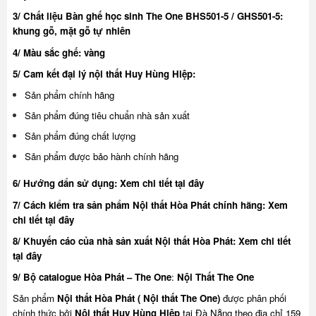
3/ Chất liệu Bàn ghế học sinh The One BHS501-5 / GHS501-5:
khung gỗ, mặt gỗ tự nhiên
4/ Màu sắc ghế: vàng
5/ Cam kết đại lý nội thất Huy Hùng Hiệp:
Sản phẩm chính hãng
Sản phẩm đúng tiêu chuẩn nhà sản xuất
Sản phẩm đúng chất lượng
Sản phẩm được bảo hành chính hãng
6/ Hướng dẩn sử dụng:
Xem chi tiết tại đây
7/ Cách kiểm tra sản phẩm Nội thất Hòa Phát chính hãng:
Xem
chi tiết tại đây
8/ Khuyế
n cáo của nhà sản xuất Nội thất Hòa Phát:
Xem chi tiết
tại đây
9/ Bộ catalogue Hòa Phát – The One
:
Nội Thất The One
Sản phẩm
Nội thất Hòa Phát ( Nội thất The One)
được phân phối
chính thức bởi
Nội thất Huy Hùng Hiệp
tại Đà Nẵng theo địa chỉ 159