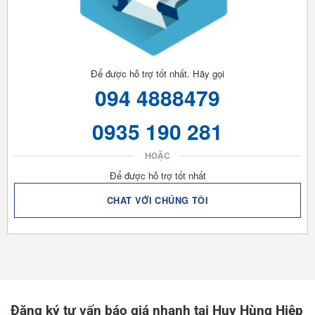
Để được hỗ trợ tốt nhất. Hãy gọi
094 4888479
0935 190 281
HOẶC
Để được hỗ trợ tốt nhất
CHAT VỚI CHÚNG TÔI
Đăng ký tư vấn báo giá nhanh tại Huy Hùng Hiệp