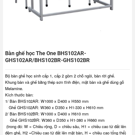
Bàn ghế học The One BHS102AR-
GHS102AR/BHS102BR-GHS102BR
Bộ bàn ghế học sinh cấp 1, cấp 2 gồm 2 chỗ ngồi, bàn rời ghế.
Khung bàn và ghế bằng thép sơn tĩnh điện, mặt bàn và ghế dùng gỗ
Melamine.
Kích thước bàn:
1/ Bàn BHS102AR: W1000 x D400 x H550 mm
Ghế GHS102AR: W360 x D350 x H1-330 x H610 mm
2/ Bàn BHS102BR: W1000 x D400 x H610 mm
Ghế GHS102BR: W360 x D350 x H1-380 x H660 mm
(trong đó: W = Chiều rộng, D = chiều sâu, H1 = chiều cao từ đất lên
đệm ghế, H2 =Chiều cao từ đất lên mặt bàn, H = chiều cao tổng thể)