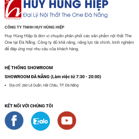
CÔNG TY TNHH HUY HÙNG HIỆP
Huy Hùng Hiệp là đơn vị chuyên phân phối các sản phẩm nội thất The
One tại Đà Nẵng. Công ty đủ khả năng, năng lực tài chính, kinh nghiệm
để đáp ứng mọi nhu cầu của khách hàng.
HỆ THỐNG SHOWROOM
SHOWROOM ĐÀ NẴNG (Làm việc từ 7:30 - 20:00)
Địa chỉ: 260 Lê Duẩn, Hải Châu, TP. Đà Nẵng
KẾT NỐI VỚI CHÚNG TÔI