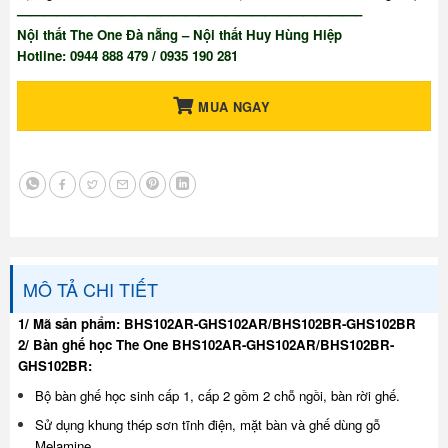
——————————————————————————–
Nội thất The One Đà nẵng – Nội thất Huy Hùng Hiệp
Hotline: 0944 888 479 / 0935 190 281
MUA NGAY
MÔ TẢ CHI TIẾT
1/ Mã sản phẩm: BHS102AR-GHS102AR/BHS102BR-GHS102BR
2/ Bàn ghế học The One BHS102AR-GHS102AR/BHS102BR-
GHS102BR:
Bộ bàn ghế học sinh cấp 1, cấp 2 gồm 2 chỗ ngồi, bàn rời ghế.
Sử dụng khung thép sơn tĩnh điện, mặt bàn và ghế dùng gỗ
Melamine.