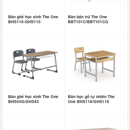
Bàn ghế học sinh The One
Bàn bán trú The One
BHS110-GHS110
BBT101C/BBT101CG
Bàn ghế học sinh The One
Bàn học gỗ tự nhiên The
BHS44G/GHS43
One BHS116/GHS116