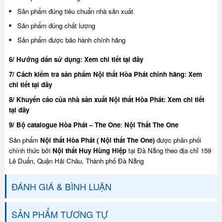
Sản phẩm đúng tiêu chuẩn nhà sản xuất
Sản phẩm đúng chất lượng
Sản phẩm được bảo hành chính hãng
6/ Hướng dẩn sử dụng:
Xem chi tiết tại đây
7/ Cách kiểm tra sản phẩm Nội thất Hòa Phát chính hãng:
Xem
chi tiết tại đây
8/ Khuyế
n cáo của nhà sản xuất Nội thất Hòa Phát:
Xem chi tiết
tại đây
9/ Bộ catalogue Hòa Phát – The One
:
Nội Thất The One
Sản phẩm
Nội thất Hòa Phát ( Nội thất The One)
được phân phối
chính thức bởi
Nội thất Huy Hùng Hiệp
tại Đà Nẵng theo địa chỉ 159
Lê Duẩn, Quận Hải Châu, Thành phố Đà Nẵng
ĐÁNH GIÁ & BÌNH LUẬN
SẢN PHẨM TƯƠNG TỰ