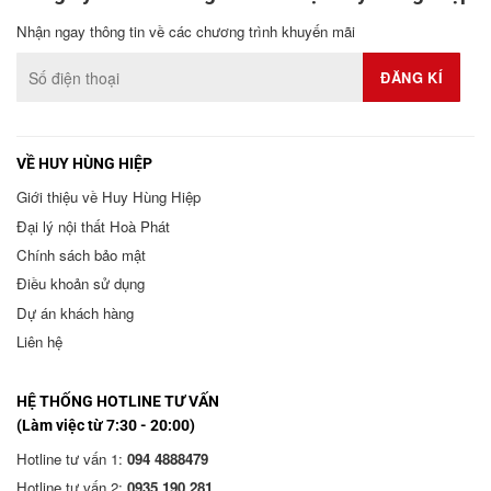
Nhận ngay thông tin về các chương trình khuyến mãi
VỀ HUY HÙNG HIỆP
Giới thiệu về Huy Hùng Hiệp
Đại lý nội thất Hoà Phát
Chính sách bảo mật
Điều khoản sử dụng
Dự án khách hàng
Liên hệ
HỆ THỐNG HOTLINE TƯ VẤN
(Làm việc từ 7:30 - 20:00)
Hotline tư vấn 1:
094 4888479
Hotline tư vấn 2:
0935 190 281