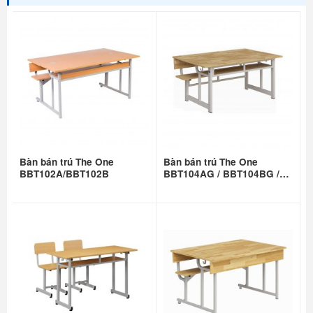
Bàn bán trú The One
Bàn bán trú The One
BBT102A/BBT102B
BBT104AG / BBT104BG /
BBT104CG