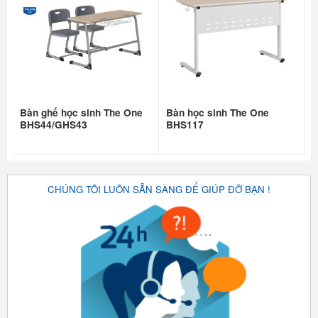
Bàn ghế học sinh The One
Bàn học sinh The One
BHS44/GHS43
BHS117
CHÚNG TÔI LUÔN SẴN SÀNG ĐỂ GIÚP ĐỠ BẠN !