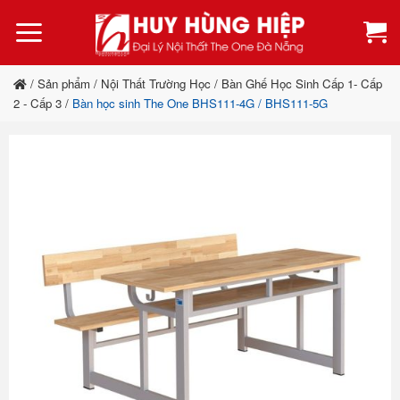
Bỏ
qua
nội
dung
/
Sản phẩm
/
Nội Thất Trường Học
/
Bàn Ghế Học Sinh Cấp 1- Cấp
2 - Cấp 3
/
Bàn học sinh The One BHS111-4G / BHS111-5G