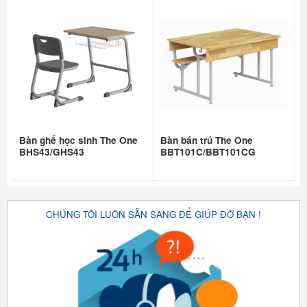
Bàn ghế học sinh The One
Bàn bán trú The One
BHS43/GHS43
BBT101C/BBT101CG
CHÚNG TÔI LUÔN SẴN SÀNG ĐỂ GIÚP ĐỠ BẠN !