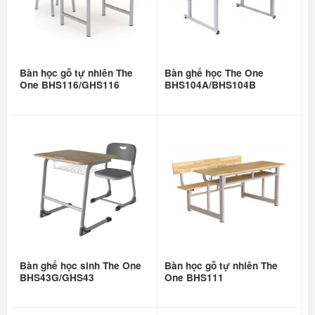
Bàn học gỗ tự nhiên The
Bàn ghế học The One
One BHS116/GHS116
BHS104A/BHS104B
Bàn ghế học sinh The One
Bàn học gỗ tự nhiên The
BHS43G/GHS43
One BHS111