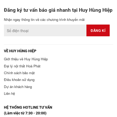
Đăng ký tư vấn báo giá nhanh tại Huy Hùng Hiệp
Nhận ngay thông tin về các chương trình khuyến mãi
VỀ HUY HÙNG HIỆP
Giới thiệu về Huy Hùng Hiệp
Đại lý nội thất Hoà Phát
Chính sách bảo mật
Điều khoản sử dụng
Dự án khách hàng
Liên hệ
HỆ THỐNG HOTLINE TƯ VẤN
(Làm việc từ 7:30 - 20:00)