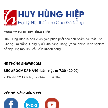
CÔNG TY TNHH HUY HÙNG HIỆP
Huy Hùng Hiệp là đơn vị chuyên phân phối các sản phẩm nội thất The
One tại Đà Nẵng. Công ty đủ khả năng, năng lực tài chính, kinh nghiệm
để đáp ứng mọi nhu cầu của khách hàng.
HỆ THỐNG SHOWROOM
SHOWROOM ĐÀ NẴNG (Làm việc từ 7:30 - 20:00)
Địa chỉ: 260 Lê Duẩn, Hải Châu, TP. Đà Nẵng
KẾT NỐI VỚI CHÚNG TÔI