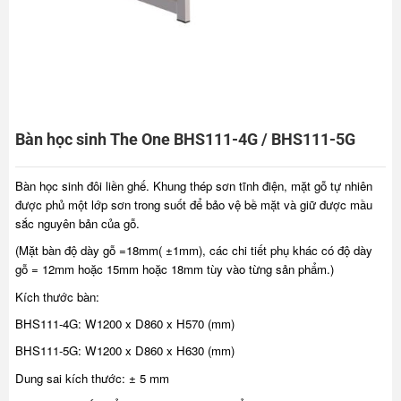
Bàn học sinh The One BHS111-4G / BHS111-5G
Bàn học sinh đôi liền ghế. Khung thép sơn tĩnh điện, mặt gỗ tự nhiên
được phủ một lớp sơn trong suốt để bảo vệ bề mặt và giữ được mầu
sắc nguyên bản của gỗ.
(Mặt bàn độ dày gỗ =18mm( ±1mm), các chi tiết phụ khác có độ dày
gỗ = 12mm hoặc 15mm hoặc 18mm tùy vào từng sản phẩm.)
Kích thước bàn:
BHS111-4G: W1200 x D860 x H570 (mm)
BHS111-5G: W1200 x D860 x H630 (mm)
Dung sai kích thước: ± 5 mm