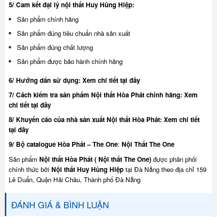
5/ Cam kết đại lý nội thất Huy Hùng Hiệp:
Sản phẩm chính hãng
Sản phẩm đúng tiêu chuẩn nhà sản xuất
Sản phẩm đúng chất lượng
Sản phẩm được bảo hành chính hãng
6/ Hướng dẩn sử dụng:
Xem chi tiết tại đây
7/ Cách kiểm tra sản phẩm Nội thất Hòa Phát chính hãng:
Xem
chi tiết tại đây
8/ Khuyế
n cáo của nhà sản xuất Nội thất Hòa Phát:
Xem chi tiết
tại đây
9/ Bộ catalogue Hòa Phát – The One
:
Nội Thất The One
Sản phẩm
Nội thất Hòa Phát ( Nội thất The One)
được phân phối
chính thức bởi
Nội thất Huy Hùng Hiệp
tại Đà Nẵng theo địa chỉ 159
Lê Duẩn, Quận Hải Châu, Thành phố Đà Nẵng
ĐÁNH GIÁ & BÌNH LUẬN