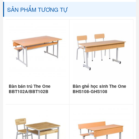
SẢN PHẨM TƯƠNG TỰ
Bàn bán trú The One
Bàn ghế học sinh The One
BBT102A/BBT102B
BHS108-GHS108