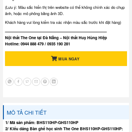
(Lưu ý: Màu sắc hiển thị trên website có thể không chính xác do chụp
ảnh, hoặc mô phỏng bằng ảnh 3D.
Khách hàng vui lòng kiểm tra xác nhận màu sắc trước khi đặt hàng)
——————————————————————————–
Nội thất The One tại Đà Nẵng – Nội thất Huy Hùng Hiệp
Hotline: 0944 888 479 / 0935 190 281
MUA NGAY
MÔ TẢ CHI TIẾT
1/ Mã sản phẩm: BHS110HP-GHS110HP
2/ Kiểu dáng Bàn ghế học sinh The One BHS110HP-GHS110HP: