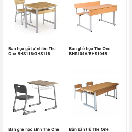
Bàn học gỗ tự nhiên The
Bàn ghế học The One
One BHS116/GHS116
BHS104A/BHS104B
Bàn ghế học sinh The One
Bàn bán trú The One