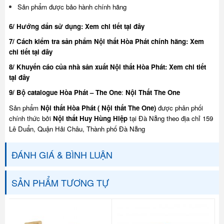
Sản phẩm được bảo hành chính hãng
6/ Hướng dẩn sử dụng:
Xem chi tiết tại đây
7/ Cách kiểm tra sản phẩm Nội thất Hòa Phát chính hãng:
Xem
chi tiết tại đây
8/ Khuyế
n cáo của nhà sản xuất Nội thất Hòa Phát:
Xem chi tiết
tại đây
9/ Bộ catalogue Hòa Phát – The One
:
Nội Thất The One
Sản phẩm
Nội thất Hòa Phát ( Nội thất The One)
được phân phối
chính thức bởi
Nội thất Huy Hùng Hiệp
tại Đà Nẵng theo địa chỉ 159
Lê Duẩn, Quận Hải Châu, Thành phố Đà Nẵng
ĐÁNH GIÁ & BÌNH LUẬN
SẢN PHẨM TƯƠNG TỰ