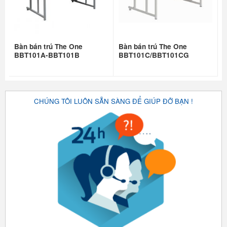
Bàn bán trú The One
Bàn bán trú The One
BBT101A-BBT101B
BBT101C/BBT101CG
CHÚNG TÔI LUÔN SẴN SÀNG ĐỂ GIÚP ĐỠ BẠN !