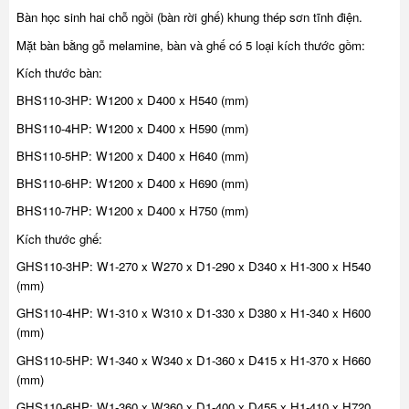
Bàn học sinh hai chỗ ngồi (bàn rời ghế) khung thép sơn tĩnh điện.
Mặt bàn bằng gỗ melamine, bàn và ghế có 5 loại kích thước gồm:
Kích thước bàn:
BHS110-3HP: W1200 x D400 x H540 (mm)
BHS110-4HP: W1200 x D400 x H590 (mm)
BHS110-5HP: W1200 x D400 x H640 (mm)
BHS110-6HP: W1200 x D400 x H690 (mm)
BHS110-7HP: W1200 x D400 x H750 (mm)
Kích thước ghế:
GHS110-3HP: W1-270 x W270 x D1-290 x D340 x H1-300 x H540
(mm)
GHS110-4HP: W1-310 x W310 x D1-330 x D380 x H1-340 x H600
(mm)
GHS110-5HP: W1-340 x W340 x D1-360 x D415 x H1-370 x H660
(mm)
GHS110-6HP: W1-360 x W360 x D1-400 x D455 x H1-410 x H720