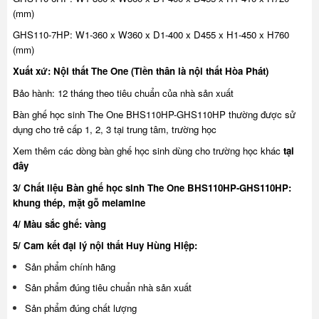
(mm)
GHS110-7HP: W1-360 x W360 x D1-400 x D455 x H1-450 x H760
(mm)
Xuất xứ: Nội thất The One (Tiền thân là nội thất Hòa Phát)
Bảo hành: 12 tháng theo tiêu chuẩn của nhà sản xuất
Bàn ghế học sinh The One BHS110HP-GHS110HP thường được sử
dụng
cho trẻ cấp 1, 2, 3 tại trung tâm, trường học
Xem thêm các dòng bàn ghế học sinh dùng cho trường học khác
tại
đây
3/ Chất liệu Bàn ghế học sinh The One BHS110HP-GHS110HP:
khung thép, mặt gỗ melamine
4/ Màu sắc ghế: vàng
5/ Cam kết đại lý nội thất Huy Hùng Hiệp:
Sản phẩm chính hãng
Sản phẩm đúng tiêu chuẩn nhà sản xuất
Sản phẩm đúng chất lượng