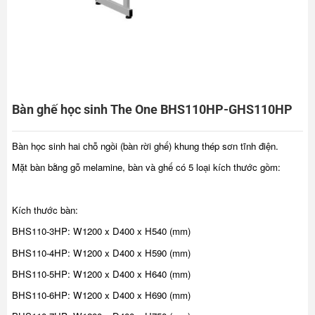
Bàn ghế học sinh The One BHS110HP-GHS110HP
Bàn học sinh hai chỗ ngồi (bàn rời ghế) khung thép sơn tĩnh điện.
Mặt bàn bằng gỗ melamine, bàn và ghế có 5 loại kích thước gồm:
Kích thước bàn:
BHS110-3HP: W1200 x D400 x H540 (mm)
BHS110-4HP: W1200 x D400 x H590 (mm)
BHS110-5HP: W1200 x D400 x H640 (mm)
BHS110-6HP: W1200 x D400 x H690 (mm)