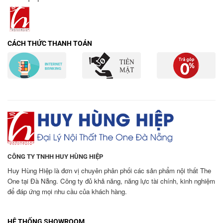
CÁCH THỨC THANH TOÁN
CÔNG TY TNHH HUY HÙNG HIỆP
Huy Hùng Hiệp là đơn vị chuyên phân phối các sản phẩm nội thất The
One tại Đà Nẵng. Công ty đủ khả năng, năng lực tài chính, kinh nghiệm
để đáp ứng mọi nhu cầu của khách hàng.
HỆ THỐNG SHOWROOM