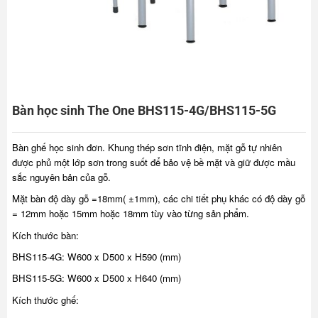
Bàn học sinh The One BHS115-4G/BHS115-5G
Bàn ghế học sinh đơn. Khung thép sơn tĩnh điện, mặt gỗ tự nhiên
được phủ một lớp sơn trong suốt để bảo vệ bề mặt và giữ được mầu
sắc nguyên bản của gỗ.
Mặt bàn độ dày gỗ =18mm( ±1mm), các chi tiết phụ khác có độ dày gỗ
= 12mm hoặc 15mm hoặc 18mm tùy vào từng sản phẩm.
Kích thước bàn:
BHS115-4G: W600 x D500 x H590 (mm)
BHS115-5G: W600 x D500 x H640 (mm)
Kích thước ghế: