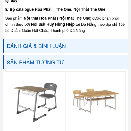
tại đây
9/ Bộ catalogue Hòa Phát – The One
:
Nội Thất The One
Sản phẩm
Nội thất Hòa Phát ( Nội thất The One)
được phân phối
chính thức bởi
Nội thất Huy Hùng Hiệp
tại Đà Nẵng theo địa chỉ 159
Lê Duẩn, Quận Hải Châu, Thành phố Đà Nẵng
ĐÁNH GIÁ & BÌNH LUẬN
SẢN PHẨM TƯƠNG TỰ