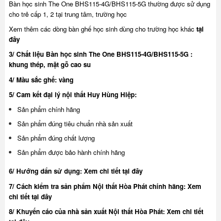
Bàn học sinh The One BHS115-4G/BHS115-5G thường được sử dụng
cho trẻ cấp 1, 2 tại trung tâm, trường học
Xem thêm các dòng bàn ghế học sinh dùng cho trường học khác
tại
đây
3/ Chất liệu Bàn học sinh The One BHS115-4G/BHS115-5G :
khung thép, mặt gỗ cao su
4/ Màu sắc ghế: vàng
5/ Cam kết đại lý nội thất Huy Hùng Hiệp:
Sản phẩm chính hãng
Sản phẩm đúng tiêu chuẩn nhà sản xuất
Sản phẩm đúng chất lượng
Sản phẩm được bảo hành chính hãng
6/ Hướng dẩn sử dụng:
Xem chi tiết tại đây
7/ Cách kiểm tra sản phẩm Nội thất Hòa Phát chính hãng:
Xem
chi tiết tại đây
8/ Khuyế
n cáo của nhà sản xuất Nội thất Hòa Phát:
Xem chi tiết