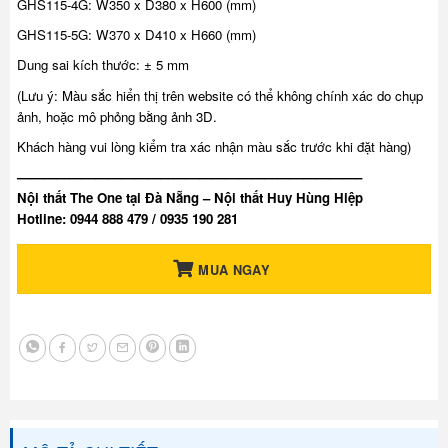
GHS115-4G: W350 x D380 x H600 (mm)
GHS115-5G: W370 x D410 x H660 (mm)
Dung sai kích thước: ± 5 mm
(Lưu ý: Màu sắc hiển thị trên website có thể không chính xác do chụp
ảnh, hoặc mô phỏng bằng ảnh 3D.
Khách hàng vui lòng kiểm tra xác nhận màu sắc trước khi đặt hàng)
——————————————————————————–
Nội thất The One tại Đà Nẵng – Nội thất Huy Hùng Hiệp
Hotline: 0944 888 479 / 0935 190 281
MUA NGAY