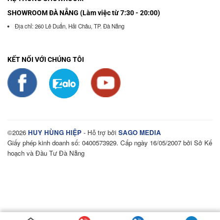
SHOWROOM ĐÀ NẴNG (Làm việc từ 7:30 - 20:00)
Địa chỉ: 260 Lê Duẩn, Hải Châu, TP. Đà Nẵng
KẾT NỐI VỚI CHÚNG TÔI
©2026
HUY HÙNG HIỆP
- Hỗ trợ bởi
SAGO MEDIA
Giấy phép kinh doanh số: 0400573929. Cấp ngày 16/05/2007 bởi Sở Kế
hoạch và Đầu Tư Đà Nẵng