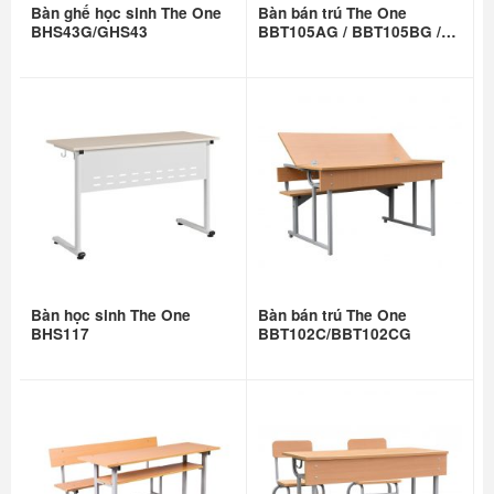
Bàn ghế học sinh The One
Bàn bán trú The One
BHS43G/GHS43
BBT105AG / BBT105BG /
BBT105CG
Bàn học sinh The One
Bàn bán trú The One
BHS117
BBT102C/BBT102CG