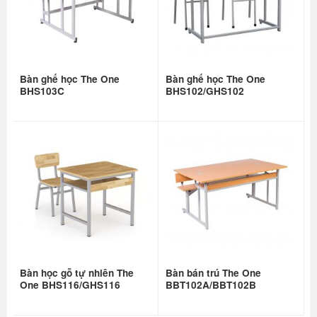
Bàn ghế học The One
Bàn ghế học The One
BHS103C
BHS102/GHS102
Bàn học gỗ tự nhiên The
Bàn bán trú The One
One BHS116/GHS116
BBT102A/BBT102B