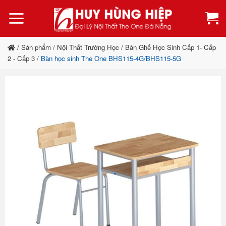
Bỏ
qua
nội
dung
/
Sản phẩm
/
Nội Thất Trường Học
/
Bàn Ghế Học Sinh Cấp 1- Cấp
2 - Cấp 3
/
Bàn học sinh The One BHS115-4G/BHS115-5G