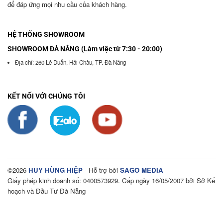
để đáp ứng mọi nhu cầu của khách hàng.
HỆ THỐNG SHOWROOM
SHOWROOM ĐÀ NẴNG (Làm việc từ 7:30 - 20:00)
Địa chỉ: 260 Lê Duẩn, Hải Châu, TP. Đà Nẵng
KẾT NỐI VỚI CHÚNG TÔI
©2026
HUY HÙNG HIỆP
- Hỗ trợ bởi
SAGO MEDIA
Giấy phép kinh doanh số: 0400573929. Cấp ngày 16/05/2007 bởi Sở Kế
hoạch và Đầu Tư Đà Nẵng