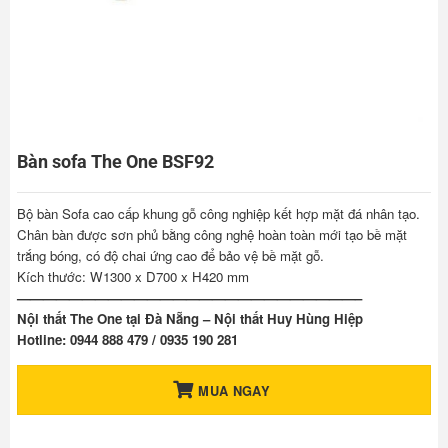
Bàn sofa The One BSF92
Bộ bàn Sofa cao cấp khung gỗ công nghiệp kết hợp mặt đá nhân tạo.
Chân bàn được sơn phủ bằng công nghệ hoàn toàn mới tạo bề mặt
trắng bóng, có độ chai ứng cao để bảo vệ bề mặt gỗ.
Kích thước: W1300 x D700 x H420 mm
——————————————————————————–
Nội thất The One tại Đà Nẵng – Nội thất Huy Hùng Hiệp
Hotline: 0944 888 479 / 0935 190 281
MUA NGAY