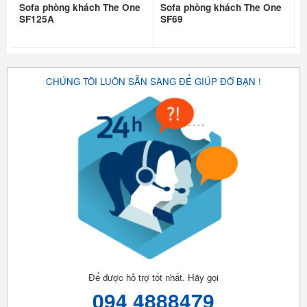
Sofa phòng khách The One
Sofa phòng khách The One
SF125A
SF69
CHÚNG TÔI LUÔN SẴN SÀNG ĐỂ GIÚP ĐỠ BẠN !
Để được hỗ trợ tốt nhất. Hãy gọi
094 4888479