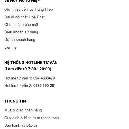
VỀ HUY HÙNG HIỆP
Giới thiệu về Huy Hùng Hiệp
Đại lý nội thất Hoà Phát
Chính sách bảo mật
Điều khoản sử dụng
Dự án khách hàng
Liên hệ
HỆ THỐNG HOTLINE TƯ VẤN
(Làm việc từ 7:30 - 20:00)
Hotline tư vấn 1:
094 4888479
Hotline tư vấn 2:
0935 190 281
THÔNG TIN
Mua & giao nhận hàng
Quy định & hình thức thanh toán
Bảo hành và bảo trì