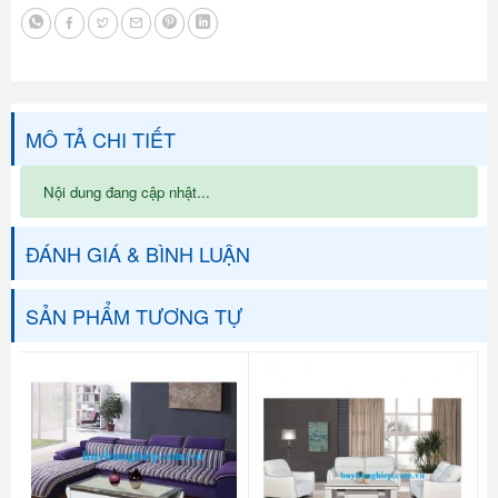
MÔ TẢ CHI TIẾT
Nội dung đang cập nhật...
ĐÁNH GIÁ & BÌNH LUẬN
SẢN PHẨM TƯƠNG TỰ