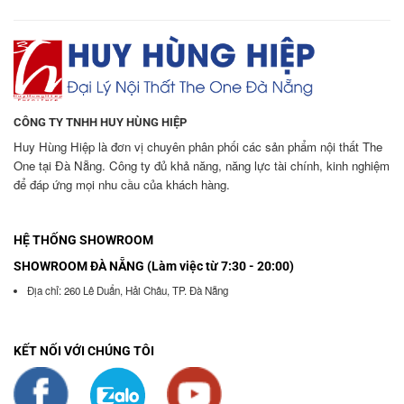
CÔNG TY TNHH HUY HÙNG HIỆP
Huy Hùng Hiệp là đơn vị chuyên phân phối các sản phẩm nội thất The
One tại Đà Nẵng. Công ty đủ khả năng, năng lực tài chính, kinh nghiệm
để đáp ứng mọi nhu cầu của khách hàng.
HỆ THỐNG SHOWROOM
SHOWROOM ĐÀ NẴNG (Làm việc từ 7:30 - 20:00)
Địa chỉ: 260 Lê Duẩn, Hải Châu, TP. Đà Nẵng
KẾT NỐI VỚI CHÚNG TÔI