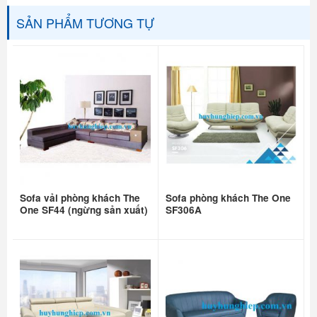
SẢN PHẨM TƯƠNG TỰ
Sofa vải phòng khách The
Sofa phòng khách The One
One SF44 (ngừng sản xuất)
SF306A