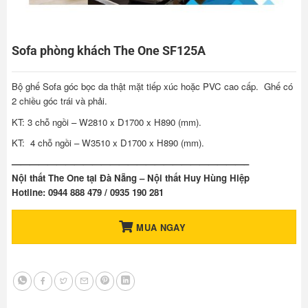
Sofa phòng khách The One SF125A
Bộ ghế Sofa góc bọc da thật mặt tiếp xúc hoặc PVC cao cấp. Ghế có
2 chiều góc trái và phải.
KT: 3 chỗ ngồi – W2810 x D1700 x H890 (mm).
KT: 4 chỗ ngồi – W3510 x D1700 x H890 (mm).
——————————————————————————–
Nội thất The One tại Đà Nẵng – Nội thất Huy Hùng Hiệp
Hotline: 0944 888 479 / 0935 190 281
MUA NGAY