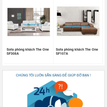
Sofa phòng khách The One
Sofa phòng khách The One
SF308A
SF107A
CHÚNG TÔI LUÔN SẴN SÀNG ĐỂ GIÚP ĐỠ BẠN !