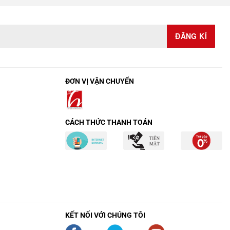
ĐƠN VỊ VẬN CHUYỂN
CÁCH THỨC THANH TOÁN
KẾT NỐI VỚI CHÚNG TÔI