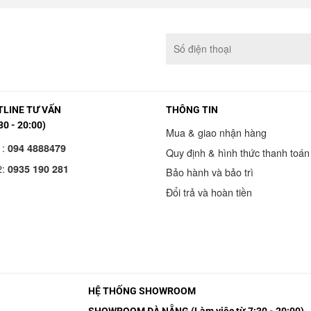
LINE TƯ VẤN
THÔNG TIN
30 - 20:00)
Mua & giao nhận hàng
1:
094 4888479
Quy định & hình thức thanh toán
2:
0935 190 281
Bảo hành và bảo trì
Đổi trả và hoàn tiền
HỆ THỐNG SHOWROOM