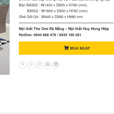
Bàn BA502 : W1400 x D900 x H760 (mm).
BA502 : W1800 x D900 x H760 (mm).
Ghế GA124 : W440 x D585 x H980 mm
——————————————————————————–
Nội thất The One Đà Nẵng – Nội thất Huy Hùng Hiệp
Hotline: 0944 888 479 / 0935 190 281
MUA NGAY