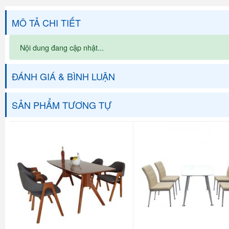
MÔ TẢ CHI TIẾT
Nội dung đang cập nhật...
ĐÁNH GIÁ & BÌNH LUẬN
SẢN PHẨM TƯƠNG TỰ