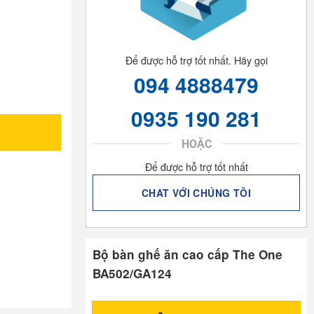
Để được hỗ trợ tốt nhất. Hãy gọi
094 4888479
0935 190 281
HOẶC
Để được hỗ trợ tốt nhất
CHAT VỚI CHÚNG TÔI
Bộ bàn ghế ăn cao cấp The One
BA502/GA124