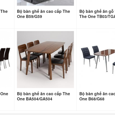
 The
Bộ bàn ghế ăn cao cấp The
Bộ bàn ghế ăn gỗ 
One B59/G59
The One TB03/TG
 One
Bộ bàn ghế ăn cao cấp The
Bộ bàn ghế ăn ca
One BA504/GA504
One B68/G68