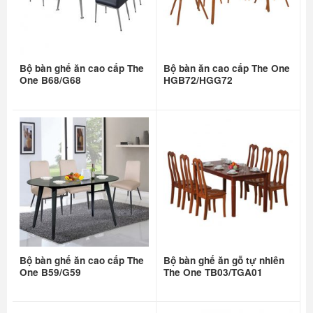
Bộ bàn ghế ăn cao cấp The
Bộ bàn ăn cao cấp The One
One B68/G68
HGB72/HGG72
Bộ bàn ghế ăn cao cấp The
Bộ bàn ghế ăn gỗ tự nhiên
One B59/G59
The One TB03/TGA01