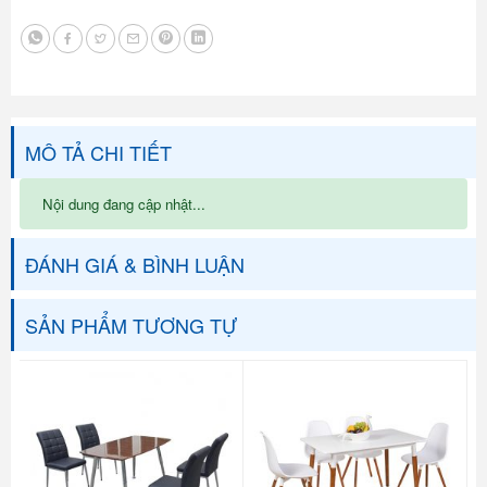
MÔ TẢ CHI TIẾT
Nội dung đang cập nhật...
ĐÁNH GIÁ & BÌNH LUẬN
SẢN PHẨM TƯƠNG TỰ