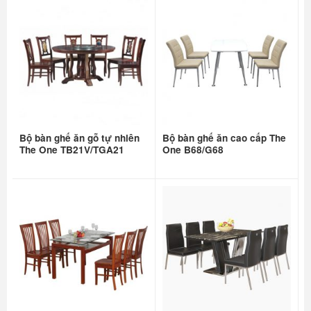
Bộ bàn ghế ăn gỗ tự nhiên
Bộ bàn ghế ăn cao cấp The
The One TB21V/TGA21
One B68/G68