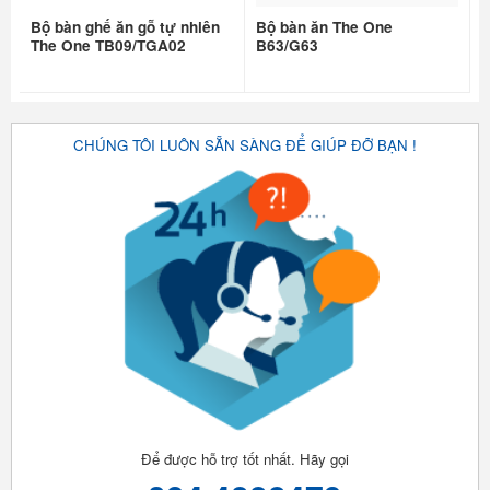
Bộ bàn ghế ăn gỗ tự nhiên
Bộ bàn ăn The One
The One TB09/TGA02
B63/G63
CHÚNG TÔI LUÔN SẴN SÀNG ĐỂ GIÚP ĐỠ BẠN !
Để được hỗ trợ tốt nhất. Hãy gọi