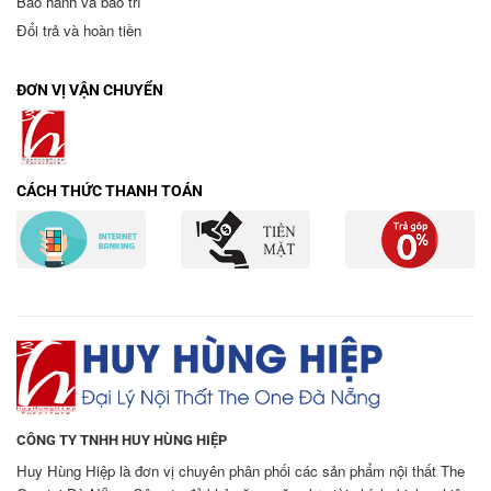
Bảo hành và bảo trì
Đổi trả và hoàn tiền
ĐƠN VỊ VẬN CHUYỂN
CÁCH THỨC THANH TOÁN
CÔNG TY TNHH HUY HÙNG HIỆP
Huy Hùng Hiệp là đơn vị chuyên phân phối các sản phẩm nội thất The