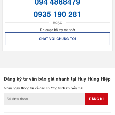
094 4888479
0935 190 281
HOẶC
Để được hỗ trợ tốt nhất
CHAT VỚI CHÚNG TÔI
Đăng ký tư vấn báo giá nhanh tại Huy Hùng Hiệp
Nhận ngay thông tin về các chương trình khuyến mãi