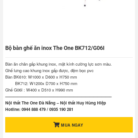
Bộ bàn ghế ăn inox The One BK712/G06I
Bàn ăn chân gấp khung inox, mặt kính cường lực sơn màu.
Ghế lưng cao khung inox gấp được, đệm bọc pvc
Bàn BK610: W1000 x D600 x H750 mm
BK712: W1200x D700 x H750 mm
Ghế G06I : W400 x D510 x H990 mm
——————————————————————————–
Nội thất The One Đà Nẵng – Nội thất Huy Hùng Hiệp
Hotline: 0944 888 479 / 0935 190 281
MUA NGAY