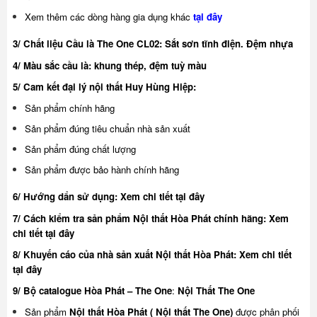
Xem thêm các dòng hàng gia dụng khác
tại đây
3/ Chất liệu Cầu là The One CL02: Sắt sơn tĩnh điện. Đệm nhựa
4/ Màu sắc cầu là: khung thép, đệm tuỳ màu
5/ Cam kết đại lý nội thất Huy Hùng Hiệp:
Sản phẩm chính hãng
Sản phẩm đúng tiêu chuẩn nhà sản xuất
Sản phẩm đúng chất lượng
Sản phẩm được bảo hành chính hãng
6/ Hướng dẩn sử dụng:
Xem chi tiết tại đây
7/ Cách kiểm tra sản phẩm Nội thất Hòa Phát chính hãng:
Xem
chi tiết tại đây
8/ Khuyế
n cáo của nhà sản xuất Nội thất Hòa Phát:
Xem chi tiết
tại đây
9/ Bộ catalogue Hòa Phát – The One
:
Nội Thất The One
Sản phẩm
Nội thất Hòa Phát ( Nội thất The One)
được phân phối