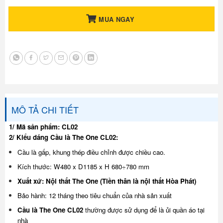
MUA NGAY
MÔ TẢ CHI TIẾT
1/ Mã sản phẩm: CL02
2/ Kiểu dáng Cầu là The One CL02:
Cầu là gấp, khung thép điều chỉnh được chiều cao.
Kích thước: W480 x D1185 x H 680÷780 mm
Xuất xứ: Nội thất The One (Tiền thân là nội thất Hòa Phát)
Bảo hành: 12 tháng theo tiêu chuẩn của nhà sản xuất
Cầu là The One CL02
thường được sử dụng để là ủi quần áo tại
nhà