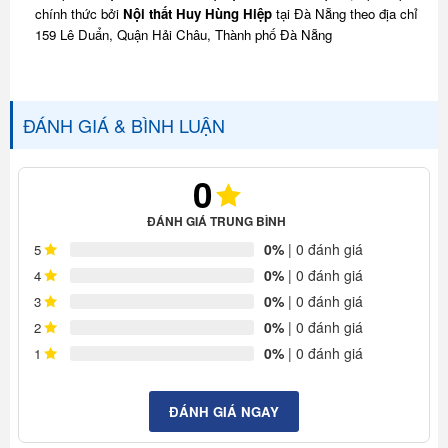
chính thức bởi
Nội thất Huy Hùng Hiệp
tại Đà Nẵng theo địa chỉ
159 Lê Duẩn, Quận Hải Châu, Thành phố Đà Nẵng
ĐÁNH GIÁ & BÌNH LUẬN
0
ĐÁNH GIÁ TRUNG BÌNH
0%
| 0 đánh giá
5
0%
| 0 đánh giá
4
0%
| 0 đánh giá
3
0%
| 0 đánh giá
2
0%
| 0 đánh giá
1
ĐÁNH GIÁ NGAY