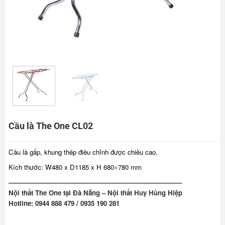
Cầu là The One CL02
Cầu là gấp, khung thép điều chỉnh được chiều cao.
Kích thước: W480 x D1185 x H 680÷780 mm
——————————————————————————–
Nội thất The One tại Đà Nẵng – Nội thất Huy Hùng Hiệp
Hotline: 0944 888 479 / 0935 190 281