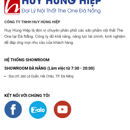
CÔNG TY TNHH HUY HÙNG HIỆP
Huy Hùng Hiệp là đơn vị chuyên phân phối các sản phẩm nội thất The
One tại Đà Nẵng. Công ty đủ khả năng, năng lực tài chính, kinh nghiệm
để đáp ứng mọi nhu cầu của khách hàng.
HỆ THỐNG SHOWROOM
SHOWROOM ĐÀ NẴNG (Làm việc từ 7:30 - 20:00)
Địa chỉ: 260 Lê Duẩn, Hải Châu, TP. Đà Nẵng
KẾT NỐI VỚI CHÚNG TÔI