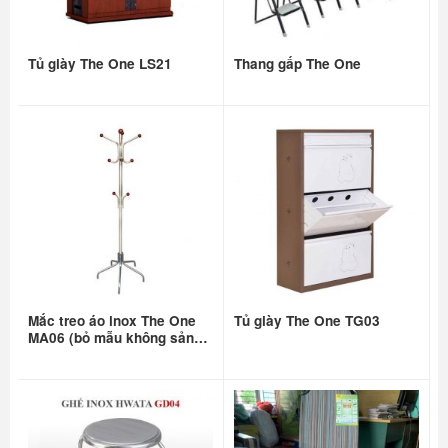
Tủ giày The One LS21
Thang gấp The One
Mắc treo áo inox The One
Tủ giày The One TG03
MA06 (bỏ mẫu không sản
xuất nữa)