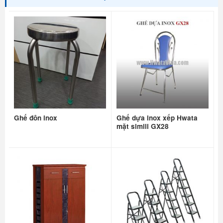
Ghế đôn inox
Ghế dựa inox xếp Hwata
mặt simili GX28