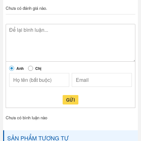
Chưa có đánh giá nào.
Anh
Chị
GỬI
Chưa có bình luận nào
SẢN PHẨM TƯƠNG TỰ