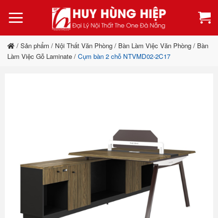
Bỏ
qua
nội
dung
/
Sản phẩm
/
Nội Thất Văn Phòng
/
Bàn Làm Việc Văn Phòng
/
Bàn
Làm Việc Gỗ Laminate
/
Cụm bàn 2 chỗ NTVMD02-2C17