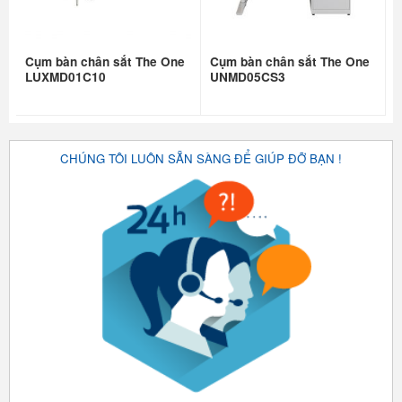
Cụm bàn chân sắt The One
Cụm bàn chân sắt The One
LUXMD01C10
UNMD05CS3
CHÚNG TÔI LUÔN SẴN SÀNG ĐỂ GIÚP ĐỠ BẠN !