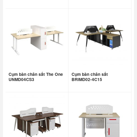
xuất)
Cụm bàn chân sắt The One
Cụm bàn chân sắt
UNMD04CS3
BRIMD02-4C15