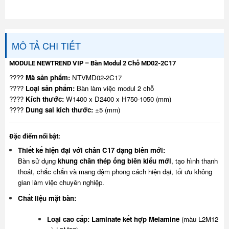
MÔ TẢ CHI TIẾT
MODULE NEWTREND VIP – Bàn Modul 2 Chỗ MD02-2C17
????
Mã sản phẩm:
NTVMD02-2C17
????
Loại sản phẩm:
Bàn làm việc modul 2 chỗ
????
Kích thước:
W1400 x D2400 x H750-1050 (mm)
????
Dung sai kích thước:
±5 (mm)
Đặc điểm nổi bật:
Thiết kế hiện đại với chân C17 dạng biên mới:
Bàn sử dụng
khung chân thép ống biên kiểu mới
, tạo hình thanh
thoát, chắc chắn và mang đậm phong cách hiện đại, tối ưu không
gian làm việc chuyên nghiệp.
Chất liệu mặt bàn:
Loại cao cấp:
Laminate kết hợp Melamine
(màu L2M12