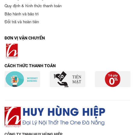
Quy định & hình thức thanh toán
Bảo hành và bảo trì
Đổi trả và hoàn tiền
ĐƠN VỊ VẬN CHUYỂN
CÁCH THỨC THANH TOÁN
CÔNG TY TNHH HUY HÙNG HIỆP