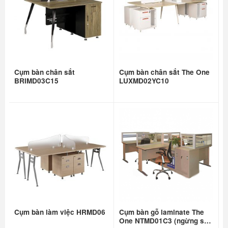
Cụm bàn chân sắt
Cụm bàn chân sắt The One
BRIMD03C15
LUXMD02YC10
Cụm bàn làm việc HRMD06
Cụm bàn gỗ laminate The
One NTMD01C3 (ngừng sản