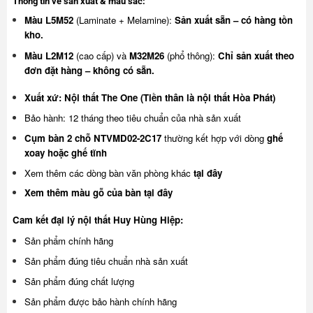
Thông tin về sản xuất & màu sắc:
Màu L5M52
(Laminate + Melamine):
Sản xuất sẵn – có hàng tồn
kho.
Màu L2M12
(cao cấp) và
M32M26
(phổ thông):
Chỉ sản xuất theo
đơn đặt hàng – không có sẵn.
Xuất xứ: Nội thất The One (Tiền thân là nội thất Hòa Phát)
Bảo hành: 12 tháng theo tiêu chuẩn của nhà sản xuất
Cụm bàn 2 chỗ NTVMD02-2C17
thường kết hợp với dòng
ghế
xoay
hoặc
ghế tĩnh
Xem thêm các dòng bàn văn phòng khác
tại đây
Xem thêm màu gỗ của bàn
tại đây
Cam kết đại lý nội thất Huy Hùng Hiệp:
Sản phẩm chính hãng
Sản phẩm đúng tiêu chuẩn nhà sản xuất
Sản phẩm đúng chất lượng
Sản phẩm được bảo hành chính hãng