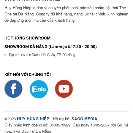
Huy Hùng Hiệp là đơn vị chuyên phân phối các sản phẩm nội thất The
One tại Đà Nẵng. Công ty đủ khả năng, năng lực tài chính, kinh nghiệm
để đáp ứng mọi nhu cầu của khách hàng.
HỆ THỐNG SHOWROOM
SHOWROOM ĐÀ NẴNG (Làm việc từ 7:30 - 20:00)
Địa chỉ: 260 Lê Duẩn, Hải Châu, TP. Đà Nẵng
KẾT NỐI VỚI CHÚNG TÔI
©2026
HUY HÙNG HIỆP
- Hỗ trợ bởi
SAGO MEDIA
Giấy phép kinh doanh số: 0400573929. Cấp ngày 16/05/2007 bởi Sở Kế
hoạch và Đầu Tư Đà Nẵng