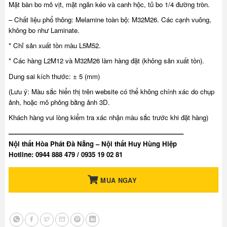
Mặt bàn bo mỏ vịt, mặt ngăn kéo và canh hộc, tủ bo 1/4 đường tròn.
– Chất liệu phổ thông: Melamine toàn bộ: M32M26. Các cạnh vuông,
không bo như Laminate.
* Chỉ sản xuất tồn màu L5M52.
* Các hàng L2M12 và M32M26 làm hàng đặt (không sản xuất tồn).
Dung sai kích thước: ± 5 (mm)
(Lưu ý: Màu sắc hiển thị trên website có thể không chính xác do chụp
ảnh, hoặc mô phỏng bằng ảnh 3D.
Khách hàng vui lòng kiểm tra xác nhận màu sắc trước khi đặt hàng)
——————————————————————————–
Nội thất Hòa Phát Đà Nẵng – Nội thất Huy Hùng Hiệp
Hotline: 0944 888 479 / 0935 19 02 81
MUA NGAY