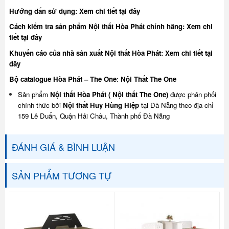
Hướng dẩn sử dụng:
Xem chi tiết tại đây
Cách kiểm tra sản phẩm Nội thất Hòa Phát chính hãng:
Xem chi
tiết tại đây
Khuyế
n cáo của nhà sản xuất Nội thất Hòa Phát:
Xem chi tiết tại
đây
Bộ catalogue Hòa Phát – The One
:
Nội Thất The One
Sản phẩm
Nội thất Hòa Phát ( Nội thất The One)
được phân phối
chính thức bởi
Nội thất Huy Hùng Hiệp
tại Đà Nẵng theo địa chỉ
159 Lê Duẩn, Quận Hải Châu, Thành phố Đà Nẵng
ĐÁNH GIÁ & BÌNH LUẬN
SẢN PHẨM TƯƠNG TỰ