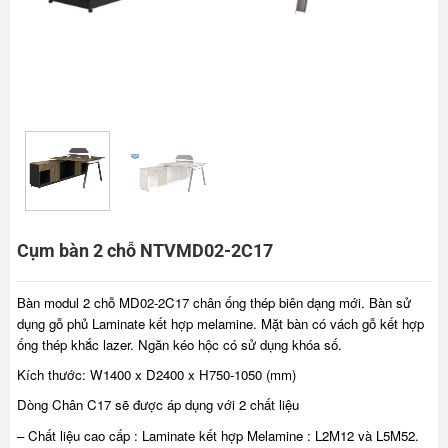
Cụm bàn 2 chỗ NTVMD02-2C17
Bàn modul 2 chỗ MD02-2C17 chân ống thép biên dạng mới. Bàn sử
dụng gỗ phủ Laminate kết hợp melamine. Mặt bàn có vách gỗ kết hợp
ống thép khắc lazer. Ngăn kéo hộc có sử dụng khóa số.
Kích thước: W1400 x D2400 x H750-1050 (mm)
Dòng Chân C17 sẽ được áp dụng với 2 chất liệu
– Chất liệu cao cấp : Laminate kết hợp Melamine : L2M12 và L5M52.