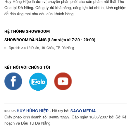
Huy Hùng Hiệp là đơn vị chuyên phân phối các sản phẩm nội thất The
One tại Đà Nẵng. Công ty đủ khả năng, năng lực tài chính, kinh nghiệm
để đáp ứng mọi nhu cầu của khách hàng.
HỆ THỐNG SHOWROOM
SHOWROOM ĐÀ NẴNG (Làm việc từ 7:30 - 20:00)
Địa chỉ: 260 Lê Duẩn, Hải Châu, TP. Đà Nẵng
KẾT NỐI VỚI CHÚNG TÔI
©2026
HUY HÙNG HIỆP
- Hỗ trợ bởi
SAGO MEDIA
Giấy phép kinh doanh số: 0400573929. Cấp ngày 16/05/2007 bởi Sở Kế
hoạch và Đầu Tư Đà Nẵng