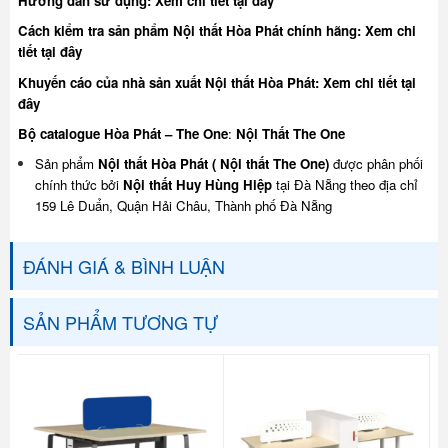
Hướng dẩn sử dụng:
Xem chi tiết tại đây
Cách kiểm tra sản phẩm Nội thất Hòa Phát chính hãng:
Xem chi
tiết tại đây
Khuyế
n cáo của nhà sản xuất Nội thất Hòa Phát:
Xem chi tiết tại
đây
Bộ catalogue Hòa Phát – The One
:
Nội Thất The One
Sản phẩm
Nội thất Hòa Phát ( Nội thất The One)
được phân phối
chính thức bởi
Nội thất Huy Hùng Hiệp
tại Đà Nẵng theo địa chỉ
159 Lê Duẩn, Quận Hải Châu, Thành phố Đà Nẵng
ĐÁNH GIÁ & BÌNH LUẬN
SẢN PHẨM TƯƠNG TỰ