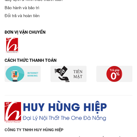
Bảo hành và bảo trì
Đổi trả và hoàn tiền
ĐƠN VỊ VẬN CHUYỂN
CÁCH THỨC THANH TOÁN
CÔNG TY TNHH HUY HÙNG HIỆP