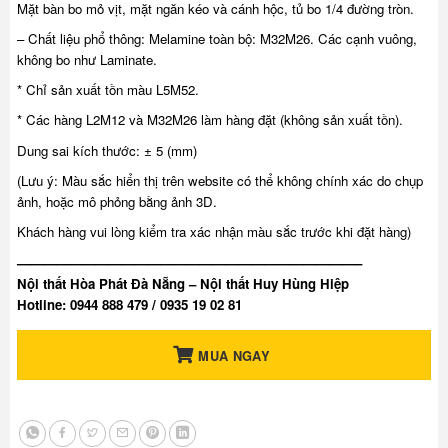
Mặt bàn bo mỏ vịt, mặt ngăn kéo và cánh hộc, tủ bo 1/4 đường tròn.
– Chất liệu phổ thông: Melamine toàn bộ: M32M26. Các cạnh vuông,
không bo như Laminate.
* Chỉ sản xuất tồn màu L5M52.
* Các hàng L2M12 và M32M26 làm hàng đặt (không sản xuất tồn).
Dung sai kích thước: ± 5 (mm)
(Lưu ý: Màu sắc hiển thị trên website có thể không chính xác do chụp
ảnh, hoặc mô phỏng bằng ảnh 3D.
Khách hàng vui lòng kiểm tra xác nhận màu sắc trước khi đặt hàng)
——————————————————————————–
Nội thất Hòa Phát Đà Nẵng – Nội thất Huy Hùng Hiệp
Hotline: 0944 888 479 / 0935 19 02 81
MUA NGAY