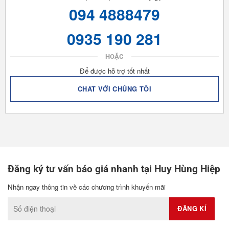
094 4888479
0935 190 281
HOẶC
Để được hỗ trợ tốt nhất
CHAT VỚI CHÚNG TÔI
Đăng ký tư vấn báo giá nhanh tại Huy Hùng Hiệp
Nhận ngay thông tin về các chương trình khuyến mãi