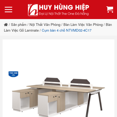
Bỏ
qua
nội
dung
/
Sản phẩm
/
Nội Thất Văn Phòng
/
Bàn Làm Việc Văn Phòng
/
Bàn
Làm Việc Gỗ Laminate
/
Cụm bàn 4 chỗ NTVMD02-4C17