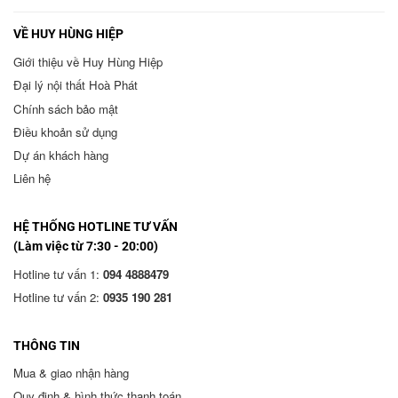
VỀ HUY HÙNG HIỆP
Giới thiệu về Huy Hùng Hiệp
Đại lý nội thất Hoà Phát
Chính sách bảo mật
Điều khoản sử dụng
Dự án khách hàng
Liên hệ
HỆ THỐNG HOTLINE TƯ VẤN
(Làm việc từ 7:30 - 20:00)
Hotline tư vấn 1:
094 4888479
Hotline tư vấn 2:
0935 190 281
THÔNG TIN
Mua & giao nhận hàng
Quy định & hình thức thanh toán