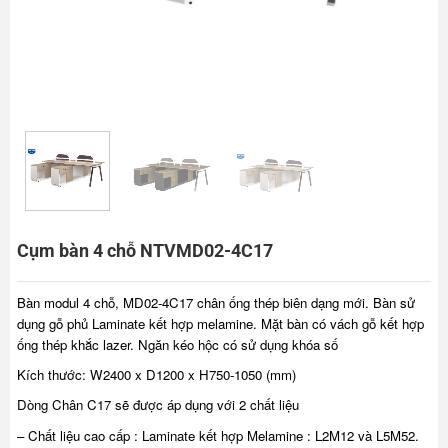
Cụm bàn 4 chỗ NTVMD02-4C17
Bàn modul 4 chỗ, MD02-4C17 chân ống thép biên dạng mới. Bàn sử
dụng gỗ phủ Laminate kết hợp melamine. Mặt bàn có vách gỗ kết hợp
ống thép khắc lazer. Ngăn kéo hộc có sử dụng khóa số
Kích thước: W2400 x D1200 x H750-1050 (mm)
Dòng Chân C17 sẽ được áp dụng với 2 chất liệu
– Chất liệu cao cấp : Laminate kết hợp Melamine : L2M12 và L5M52.