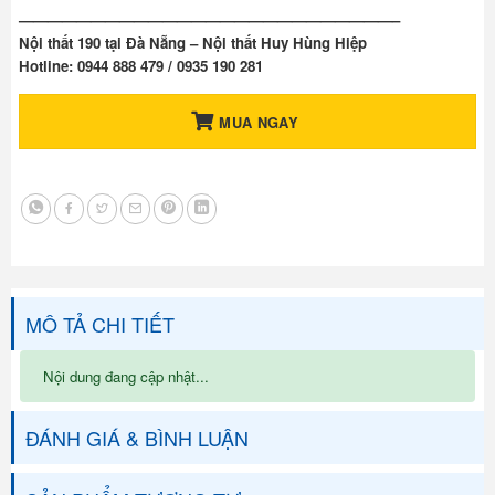
——————————————————————————–
Nội thất 190 tại Đà Nẵng – Nội thất Huy Hùng Hiệp
Hotline: 0944 888 479 / 0935 190 281
MUA NGAY
MÔ TẢ CHI TIẾT
Nội dung đang cập nhật...
ĐÁNH GIÁ & BÌNH LUẬN