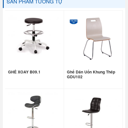
SẢN PHẨM TƯƠNG TỰ
GHẾ XOAY B09.1
Ghế Dán Uốn Khung Thép
GDU102