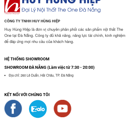
CÔNG TY TNHH HUY HÙNG HIỆP
Huy Hùng Hiệp là đơn vị chuyên phân phối các sản phẩm nội thất The
One tại Đà Nẵng. Công ty đủ khả năng, năng lực tài chính, kinh nghiệm
để đáp ứng mọi nhu cầu của khách hàng.
HỆ THỐNG SHOWROOM
SHOWROOM ĐÀ NẴNG (Làm việc từ 7:30 - 20:00)
Địa chỉ: 260 Lê Duẩn, Hải Châu, TP. Đà Nẵng
KẾT NỐI VỚI CHÚNG TÔI