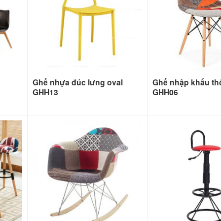
Ghế nhựa đúc lưng oval
Ghế nhập khẩu th
GHH13
GHH06