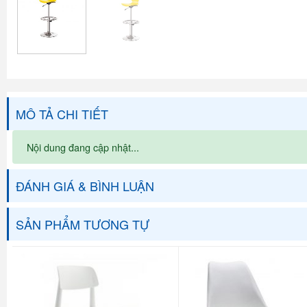
MÔ TẢ CHI TIẾT
Nội dung đang cập nhật...
ĐÁNH GIÁ & BÌNH LUẬN
SẢN PHẨM TƯƠNG TỰ