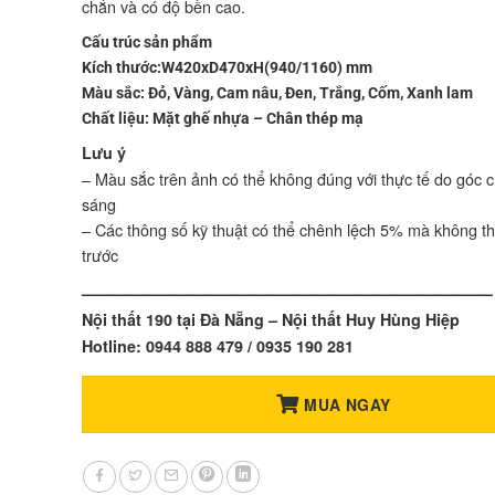
chắn và có độ bền cao.
Cấu trúc sản phẩm
Kích thước:W420xD470xH(940/1160) mm
Màu sắc: Đỏ, Vàng, Cam nâu, Đen, Trắng, Cốm, Xanh lam
Chất liệu: Mặt ghế nhựa – Chân thép mạ
Lưu ý
– Màu sắc trên ảnh có thể không đúng với thực tế do góc 
sáng
– Các thông số kỹ thuật có thể chênh lệch 5% mà không t
trước
——————————————————————————–
Nội thất 190 tại Đà Nẵng – Nội thất Huy Hùng Hiệp
Hotline: 0944 888 479 / 0935 190 281
MUA NGAY