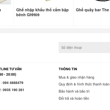
u
Ghế nhập khẩu thổ cẩm bập
Ghế quầy bar The
bênh GHH09
LINE TƯ VẤN
THÔNG TIN
30 - 20:00)
Mua & giao nhận hàng
1:
094 4888479
Quy định & hình thức thanh toán
2:
0935 190 281
Bảo hành và bảo trì
Đổi trả và hoàn tiền