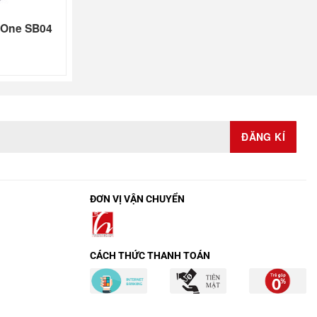
 One SB04
ĐƠN VỊ VẬN CHUYỂN
CÁCH THỨC THANH TOÁN