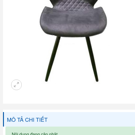
MÔ TẢ CHI TIẾT
Nội dung đang cập nhật...