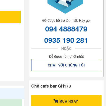
Để được hỗ trợ tốt nhất. Hãy gọi
094 4888479
0935 190 281
HOẶC
Để được hỗ trợ tốt nhất
CHAT VỚI CHÚNG TÔI
Ghế cafe bar GH178
MUA NGAY