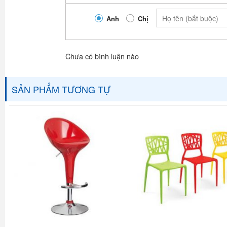
Anh
Chị
Chưa có bình luận nào
SẢN PHẨM TƯƠNG TỰ