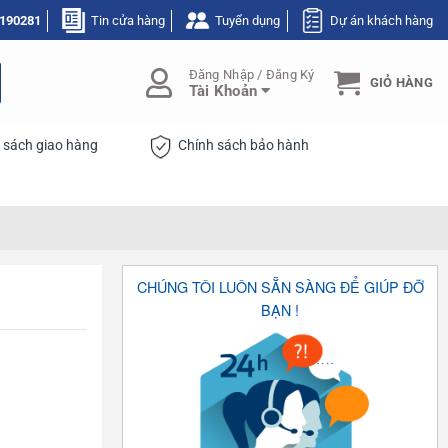
190281
Tin cửa hàng
Tuyển dụng
Dự án khách hàng
Đăng Nhập / Đăng Ký
GIỎ HÀNG
Tài Khoản
 sách giao hàng
Chính sách bảo hành
CHÚNG TÔI LUÔN SẴN SÀNG ĐỂ GIÚP ĐỠ
BẠN !