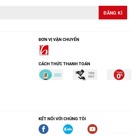
ĐƠN VỊ VẬN CHUYỂN
CÁCH THỨC THANH TOÁN
KẾT NỐI VỚI CHÚNG TÔI