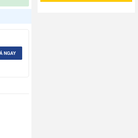
IÁ NGAY