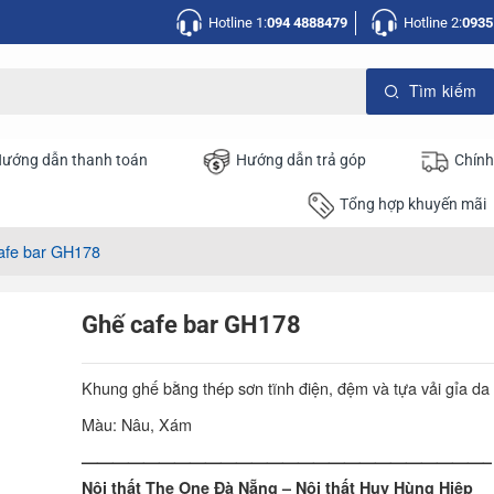
Hotline 1:
094 4888479
Hotline 2:
0935
ướng dẫn thanh toán
Hướng dẫn trả góp
Chính
Tổng hợp khuyến mãi
afe bar GH178
Ghế cafe bar GH178
Khung ghế bằng thép sơn tĩnh điện, đệm và tựa vải gỉa da
Màu: Nâu, Xám
——————————————————————————–
Nội thất The One Đà Nẵng – Nội thất Huy Hùng Hiệp