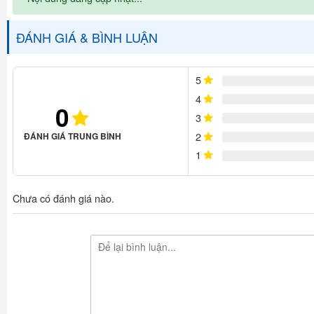
ĐÁNH GIÁ & BÌNH LUẬN
5
4
0
3
2
ĐÁNH GIÁ TRUNG BÌNH
1
Chưa có đánh giá nào.