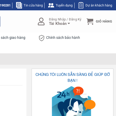
190281
Tin cửa hàng
Tuyển dụng
Dự án khách hàng
Đăng Nhập / Đăng Ký
GIỎ HÀNG
Tài Khoản
 sách giao hàng
Chính sách bảo hành
CHÚNG TÔI LUÔN SẴN SÀNG ĐỂ GIÚP ĐỠ
BẠN !