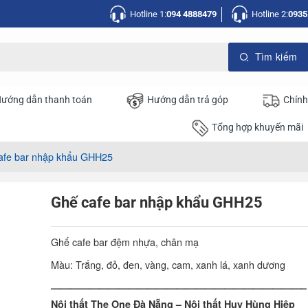
Hotline 1:
094 4888479
Hotline 2:
0935
ướng dẫn thanh toán
Hướng dẫn trả góp
Chính
Tổng hợp khuyến mãi
afe bar nhập khẩu GHH25
Ghế cafe bar nhập khẩu GHH25
Ghế cafe bar đệm nhựa, chân mạ
Màu: Trắng, đỏ, đen, vàng, cam, xanh lá, xanh dương
——————————————————————————–
Nội thất The One Đà Nẵng – Nội thất Huy Hùng Hiệp