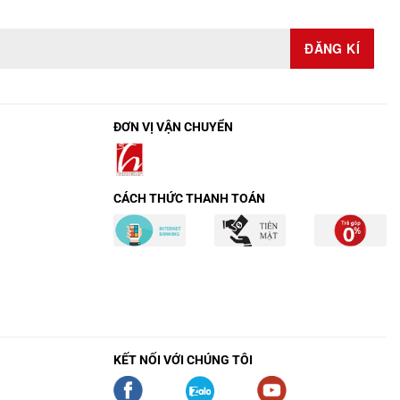
ĐƠN VỊ VẬN CHUYỂN
CÁCH THỨC THANH TOÁN
KẾT NỐI VỚI CHÚNG TÔI