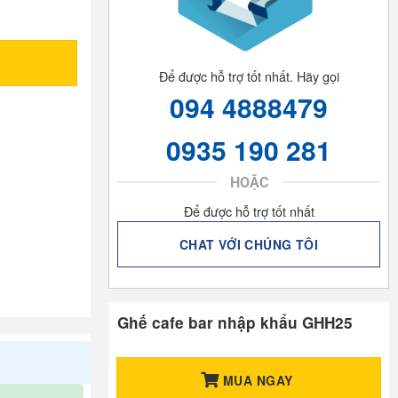
Để được hỗ trợ tốt nhất. Hãy gọi
094 4888479
0935 190 281
HOẶC
Để được hỗ trợ tốt nhất
CHAT VỚI CHÚNG TÔI
Ghế cafe bar nhập khẩu GHH25
MUA NGAY