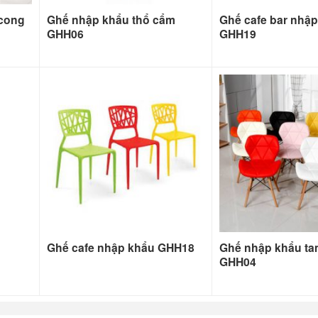
 cong
Ghế nhập khẩu thổ cẩm
Ghế cafe bar nhậ
GHH06
GHH19
Ghế cafe nhập khẩu GHH18
Ghế nhập khẩu ta
GHH04