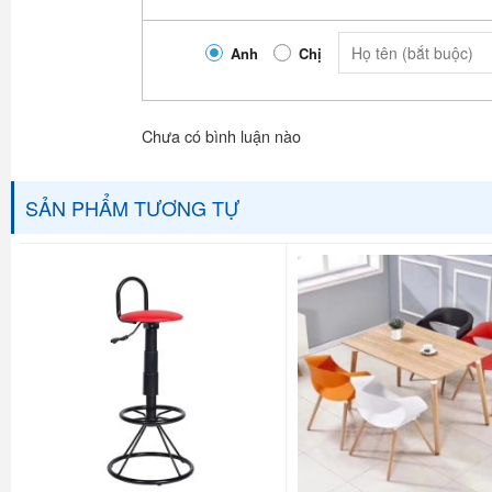
Anh
Chị
Chưa có bình luận nào
SẢN PHẨM TƯƠNG TỰ