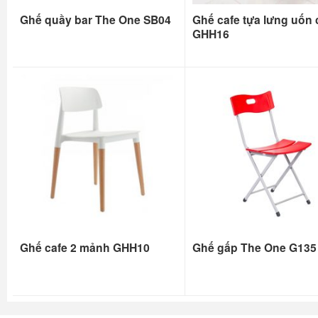
Ghế quầy bar The One SB04
Ghế cafe tựa lưng uốn
GHH16
Ghế cafe 2 mảnh GHH10
Ghế gấp The One G135