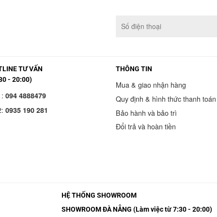
LINE TƯ VẤN
THÔNG TIN
30 - 20:00)
Mua & giao nhận hàng
1:
094 4888479
Quy định & hình thức thanh toán
2:
0935 190 281
Bảo hành và bảo trì
Đổi trả và hoàn tiền
HỆ THỐNG SHOWROOM
SHOWROOM ĐÀ NẴNG (Làm việc từ 7:30 - 20:00)