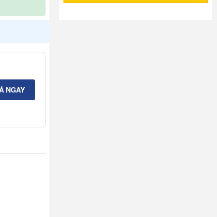
IÁ NGAY