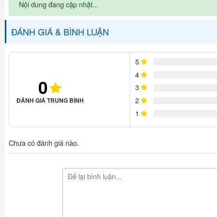
Nội dung đang cập nhật...
ĐÁNH GIÁ & BÌNH LUẬN
5
4
0
3
2
ĐÁNH GIÁ TRUNG BÌNH
1
Chưa có đánh giá nào.