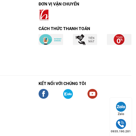
ĐƠN VỊ VẬN CHUYỂN
CÁCH THỨC THANH TOÁN
KẾT NỐI VỚI CHÚNG TÔI
Zalo
0935.190.281