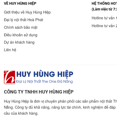
VỀ HUY HÙNG HIỆP
HỆ THỐNG HOT
(Làm việc từ 7:
Giới thiệu về Huy Hùng Hiệp
Hotline tư vấn 
Đại lý nội thất Hoà Phát
Hotline tư vấn 
Chính sách bảo mật
Điều khoản sử dụng
Dự án khách hàng
Liên hệ
CÔNG TY TNHH HUY HÙNG HIỆP
Huy Hùng Hiệp là đơn vị chuyên phân phối các sản phẩm nội thất T
Nẵng. Công ty đủ khả năng, năng lực tài chính, kinh nghiệm để đáp
cầu của khách hàng.