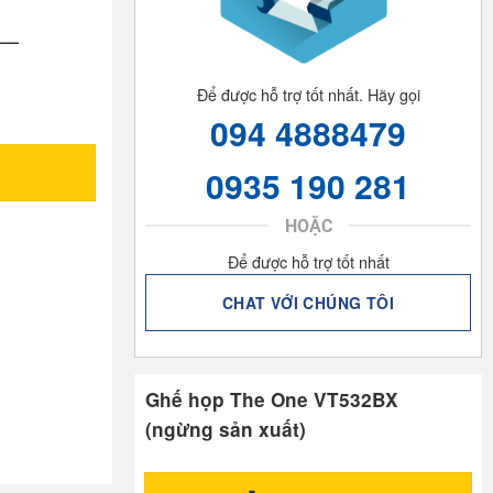
—–
Để được hỗ trợ tốt nhất. Hãy gọi
094 4888479
0935 190 281
HOẶC
Để được hỗ trợ tốt nhất
CHAT VỚI CHÚNG TÔI
Ghế họp The One VT532BX
(ngừng sản xuất)