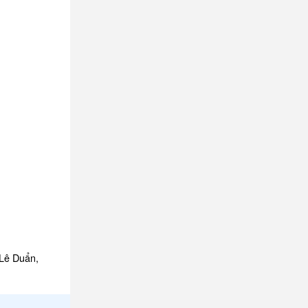
 Lê Duẩn,