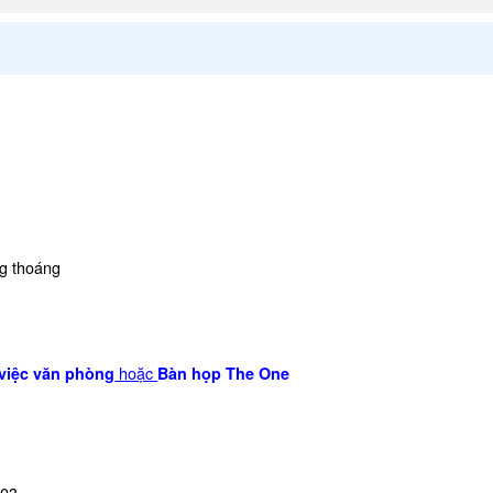
ng thoáng
hoặc
việc văn phòng
Bàn họp The One
Z03