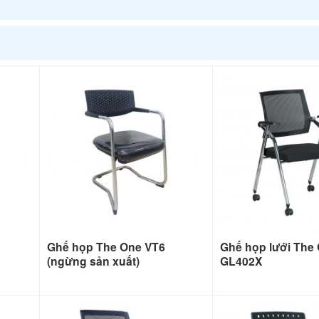
Ghế họp The One VT6
Ghế họp lưới The
(ngừng sản xuất)
GL402X