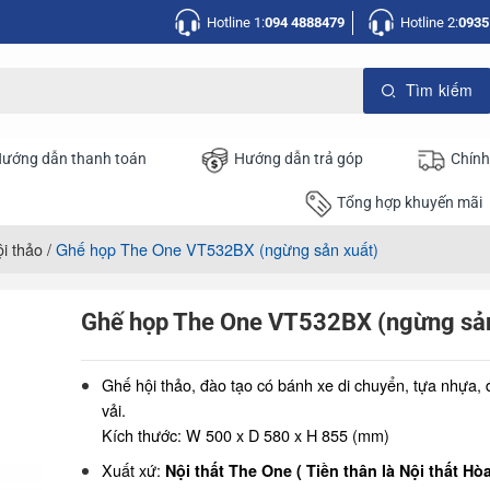
Hotline 1:
094 4888479
Hotline 2:
0935
ướng dẫn thanh toán
Hướng dẫn trả góp
Chính
Tổng hợp khuyến mãi
i thảo
/
Ghế họp The One VT532BX (ngừng sản xuất)
Ghế họp The One VT532BX (ngừng sản
Ghế hội thảo, đào tạo có bánh xe di chuyển, tựa nhựa,
vải.
Kích thước: W 500 x D 580 x H 855 (mm)
Xuất xứ:
Nội thất The One ( Tiền thân là Nội thất Hò