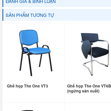
ĐÁNH GIÁ & BÌNH LUẬN
SẢN PHẨM TƯƠNG TỰ
Ghế họp The One VT3
Ghế họp The One VT6B
(ngừng sản xuất)