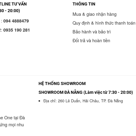
LINE TƯ VẤN
THÔNG TIN
30 - 20:00)
Mua & giao nhận hàng
1:
094 4888479
Quy định & hình thức thanh toán
2:
0935 190 281
Bảo hành và bảo trì
Đổi trả và hoàn tiền
HỆ THỐNG SHOWROOM
SHOWROOM ĐÀ NẴNG (Làm việc từ 7:30 - 20:00)
Địa chỉ: 260 Lê Duẩn, Hải Châu, TP. Đà Nẵng
he One tại Đà
 ứng mọi nhu