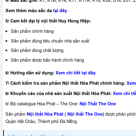
Xem thêm màu sắc da
tại đây
5/ Cam kết đại lý nội thất Huy Hùng Hiệp:
Sản phẩm chính hãng
Sản phẩm đúng tiêu chuẩn nhà sản xuất
Sản phẩm đúng chất lượng
Sản phẩm được bảo hành chính hãng
6/ Hướng dẩn sử dụng:
Xem chi tiết tại đây
7/ Cách kiểm tra sản phẩm Nội thất Hòa Phát chính hãng:
Xem 
8/ Khuyế
n cáo của nhà sản xuất Nội thất Hòa Phát:
Xem chi tiế
9/ Bộ catalogue Hòa Phát – The One
:
Nội Thất The One
Sản phẩm
được phân phối 
Nội thất Hòa Phát ( Nội thất The One)
Quận Hải Châu, Thành phố Đà Nẵng