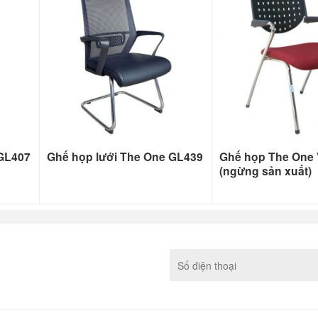
 GL407
Ghế họp lưới The One GL439
Ghế họp The One
(ngừng sản xuất)