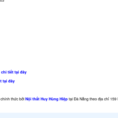
chi tiết tại đây
t tại đây
chính thức bởi
tại Đà Nẵng theo địa chỉ 159
Nội thất Huy Hùng Hiệp