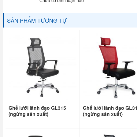
Chưa có bình luận nào
SẢN PHẨM TƯƠNG TỰ
Ghế lưới lãnh đạo GL315
Ghế lưới lãnh đạo GL3
(ngừng sản xuất)
(ngừng sản xuất)