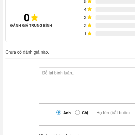
5
4
0
3
2
ĐÁNH GIÁ TRUNG BÌNH
1
Chưa có đánh giá nào.
Anh
Chị