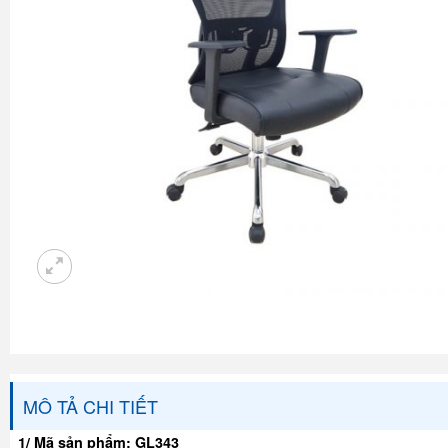
MÔ TẢ CHI TIẾT
1/ Mã sản phẩm:
GL343