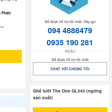
a Phát)
Để được hỗ trợ tốt nhất. Hãy gọi
—–
094 4888479
0935 190 281
HOẶC
Để được hỗ trợ tốt nhất
CHAT VỚI CHÚNG TÔI
Ghế lưới The One GL343 (ngừng
sản xuất)