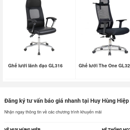
Ghế lưới lãnh đạo GL316
Ghế lưới The One GL3
Đăng ký tư vấn báo giá nhanh tại Huy Hùng Hiệp
Nhận ngay thông tin về các chương trình khuyến mãi
VỀ HUY HÙNG HIỆP
HỆ THỐNG HOT