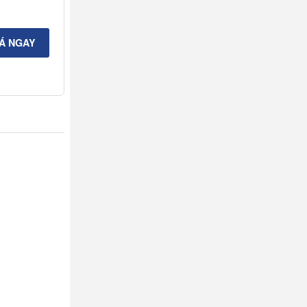
IÁ NGAY