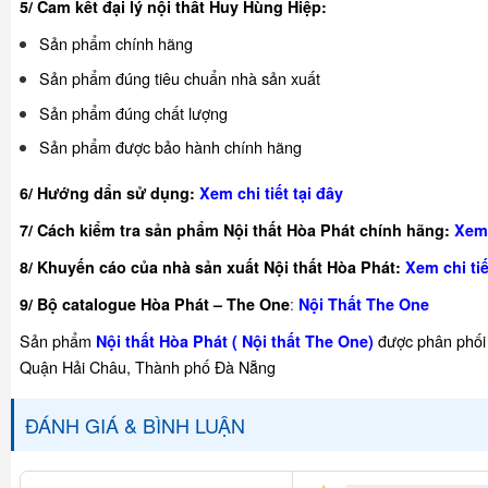
5/ Cam kết đại lý nội thất Huy Hùng Hiệp:
Sản phẩm chính hãng
Sản phẩm đúng tiêu chuẩn nhà sản xuất
Sản phẩm đúng chất lượng
Sản phẩm được bảo hành chính hãng
6/ Hướng dẩn sử dụng:
Xem chi tiết tại đây
7/ Cách kiểm tra sản phẩm Nội thất Hòa Phát chính hãng:
Xem 
8/ Khuyế
n cáo của nhà sản xuất Nội thất Hòa Phát:
Xem chi tiế
:
9/ Bộ catalogue Hòa Phát – The One
Nội Thất The One
Sản phẩm
được phân phối 
Nội thất Hòa Phát ( Nội thất The One)
Quận Hải Châu, Thành phố Đà Nẵng
ĐÁNH GIÁ & BÌNH LUẬN