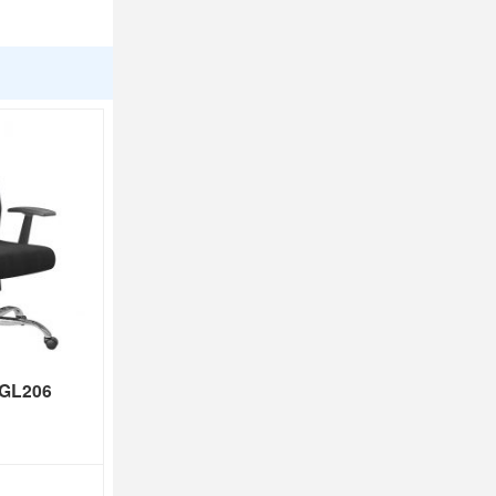
 GL206