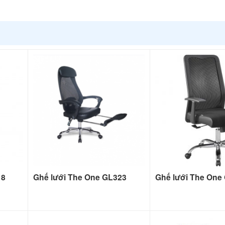
18
Ghế lưới The One GL323
Ghế lưới The One