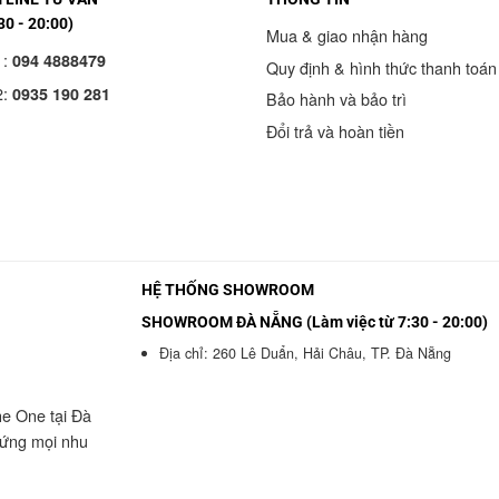
30 - 20:00)
Mua & giao nhận hàng
1:
094 4888479
Quy định & hình thức thanh toán
2:
0935 190 281
Bảo hành và bảo trì
Đổi trả và hoàn tiền
HỆ THỐNG SHOWROOM
SHOWROOM ĐÀ NẴNG (Làm việc từ 7:30 - 20:00)
Địa chỉ: 260 Lê Duẩn, Hải Châu, TP. Đà Nẵng
he One tại Đà
 ứng mọi nhu