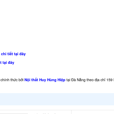
chi tiết tại đây
t tại đây
chính thức bởi
tại Đà Nẵng theo địa chỉ 159
Nội thất Huy Hùng Hiệp