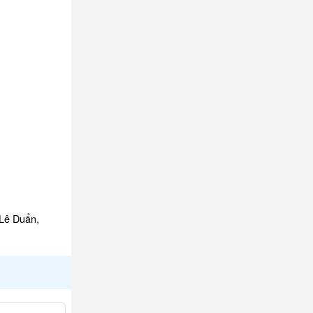
 Lê Duẩn,