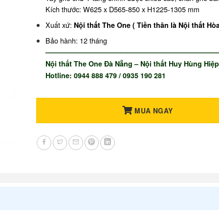
Kích thước: W625 x D565-850 x H1225-1305 mm
Xuất xứ:
Nội thất The One ( Tiền thân là Nội thất Hò
Bảo hành: 12 tháng
—————————————————————————
Nội thất The One Đà Nẵng – Nội thất Huy Hùng Hiệp
Hotline: 0944 888 479 / 0935 190 281
MUA NGAY