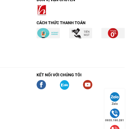
CÁCH THỨC THANH TOÁN
KẾT NỐI VỚI CHÚNG TÔI
Zalo
0935.190.281