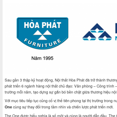
Sau gần 3 thập kỷ hoạt động, Nội thất Hòa Phát đã trở thành thương
phát triển 6 ngành hàng nội thất chủ đạo: Văn phòng – Công trình –
trường mỗi năm, tạo dựng sự gắn bó bền chặt giữa thương hiệu nội t
Với mục tiêu tiếp tục củng cố vị thế tiên phong tại thị trường trong
cùng sự thay đổi trong tầm nhìn và chiến lược phát triển mới.
One
The One được hiểu nghĩa là số một và cũng là người dẫn đầu. The On