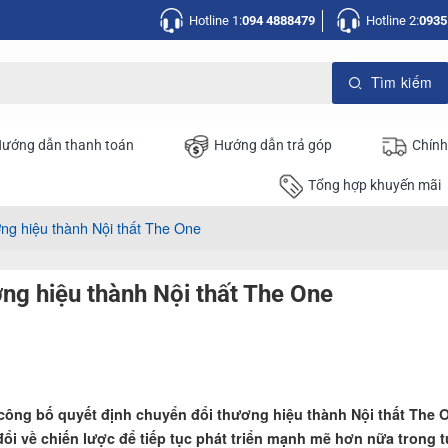
Hotline 1:
094 4888479
Hotline 2:
0935
ướng dẫn thanh toán
Hướng dẫn trả góp
Chính
Tổng hợp khuyến mãi
ơng hiệu thành Nội thất The One
ơng hiệu thành Nội thất The One
 công bố quyết định chuyển đổi thương hiệu thành Nội thất The 
i về chiến lược để tiếp tục phát triển mạnh mẽ hơn nữa trong t