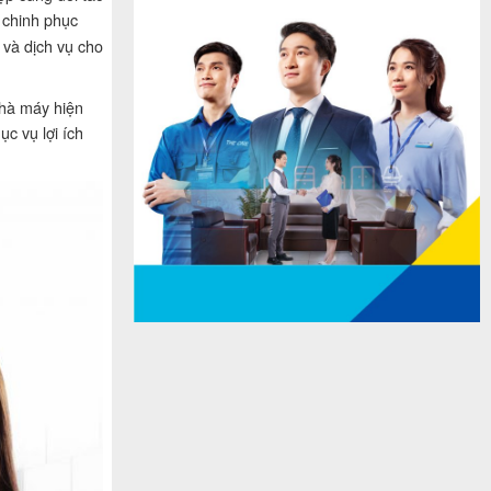
 chinh phục
 và dịch vụ cho
nhà máy hiện
c vụ lợi ích