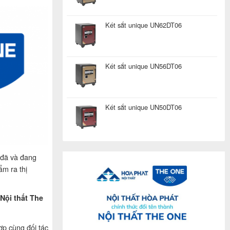
Két sắt unique UN62DT06
Két sắt unique UN56DT06
Két sắt unique UN50DT06
 đã và đang
ẩm ra thị
Nội thất The
ợp cùng đối tác