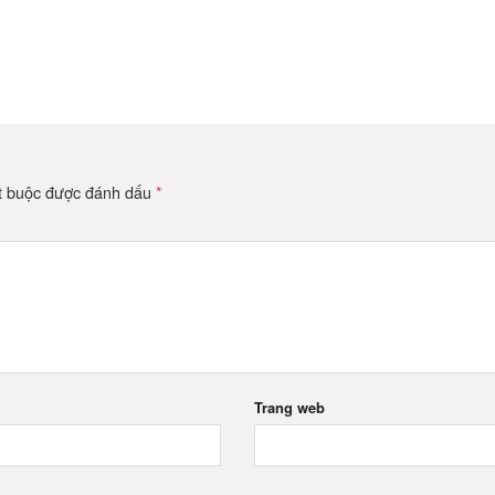
t buộc được đánh dấu
*
Trang web