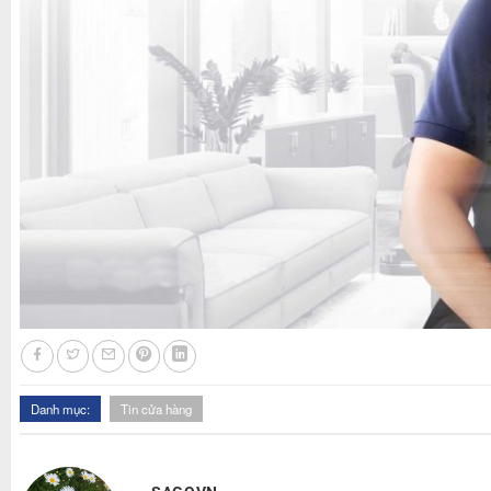
Danh mục:
Tin cửa hàng