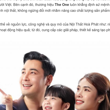
gười Việt. Bên cạnh đó, thương hiệu
luôn khẳng định sứ mệnh
The One
ành nội thất, không ngừng đổi mới nhằm nâng cao chất lượng sản phẩm
lợi thế về nguồn lực, công nghệ và quy mô của Nội Thất Hoà Phát như: 
oạt động hiệu quả; từ đó, cung cấp các giải pháp, thiết kế sáng tạo phụ