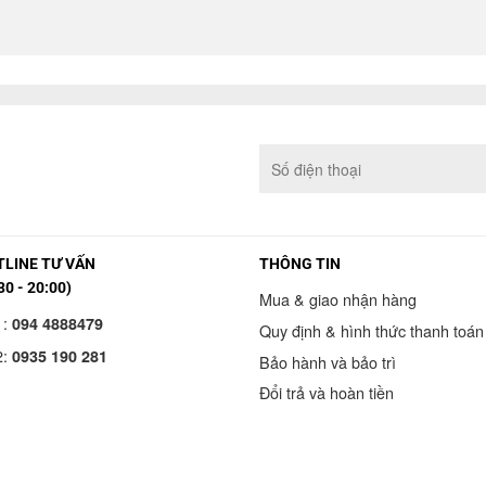
LINE TƯ VẤN
THÔNG TIN
30 - 20:00)
Mua & giao nhận hàng
1:
094 4888479
Quy định & hình thức thanh toán
2:
0935 190 281
Bảo hành và bảo trì
Đổi trả và hoàn tiền