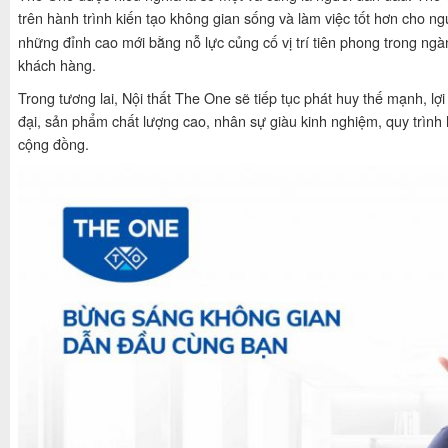
trên hành trình kiến tạo không gian sống và làm việc tốt hơn cho n
những đỉnh cao mới bằng nỗ lực củng cố vị trí tiên phong trong ng
khách hàng.
Trong tương lai, Nội thất The One sẽ tiếp tục phát huy thế mạnh, 
đại, sản phẩm chất lượng cao, nhân sự giàu kinh nghiệm, quy trình h
cộng đồng.