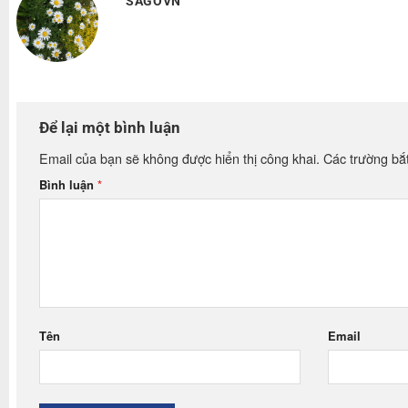
SAGOVN
Để lại một bình luận
Email của bạn sẽ không được hiển thị công khai.
Các trường bắ
Bình luận
*
Tên
Email