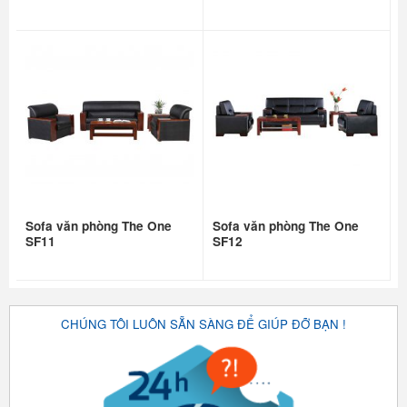
Sofa văn phòng The One
Sofa văn phòng The One
SF11
SF12
CHÚNG TÔI LUÔN SẴN SÀNG ĐỂ GIÚP ĐỠ BẠN !