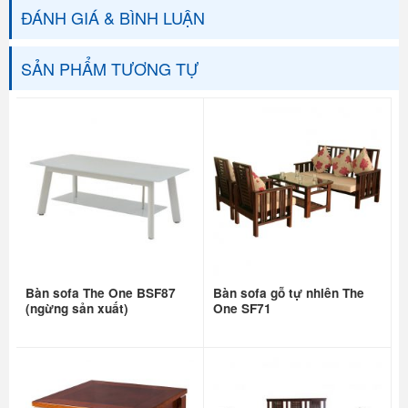
ĐÁNH GIÁ & BÌNH LUẬN
SẢN PHẨM TƯƠNG TỰ
Bàn sofa The One BSF87
Bàn sofa gỗ tự nhiên The
(ngừng sản xuất)
One SF71