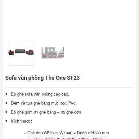
Sofa văn phòng The One SF23
Bộ ghế sofa văn phòng cao cấp.
Đệm và tựa ghế bằng mút bọc Pvc.
Bộ ghế gồm 01 ghế băng + 02 ghế đơn
Kích thước:
– Ghế đơn SF23-1: W1040 x D860 x H880 mm