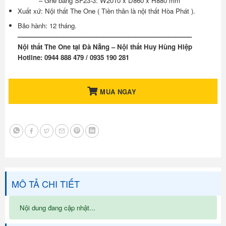
– Ghế băng SF23-3: W2010 x D860 x H880 mm
Xuất xứ: Nội thất The One ( Tiền thân là nội thất Hòa Phát ).
Bảo hành: 12 tháng.
——————————————————————————–
Nội thất The One tại Đà Nẵng – Nội thất Huy Hùng Hiệp
Hotline: 0944 888 479 / 0935 190 281
MUA NGAY
MÔ TẢ CHI TIẾT
Nội dung đang cập nhật...