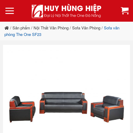
Bỏ
qua
nội
dung
/
Sản phẩm
/
Nội Thất Văn Phòng
/
Sofa Văn Phòng
/
Sofa văn
phòng The One SF23