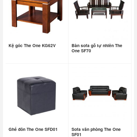
Kệ góc The One KG62V
Bàn sofa gỗ tự nhiên The
One SF70
Ghế đôn The One SFD01
Sofa văn phòng The One
SF01