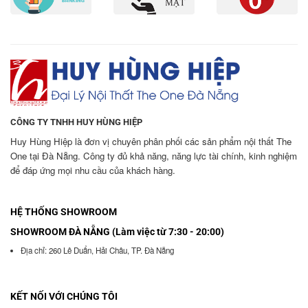
CÔNG TY TNHH HUY HÙNG HIỆP
Huy Hùng Hiệp là đơn vị chuyên phân phối các sản phẩm nội thất The
One tại Đà Nẵng. Công ty đủ khả năng, năng lực tài chính, kinh nghiệm
để đáp ứng mọi nhu cầu của khách hàng.
HỆ THỐNG SHOWROOM
SHOWROOM ĐÀ NẴNG (Làm việc từ 7:30 - 20:00)
Địa chỉ: 260 Lê Duẩn, Hải Châu, TP. Đà Nẵng
KẾT NỐI VỚI CHÚNG TÔI