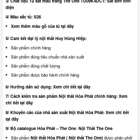
3/ Chất liệu Tủ sắt màu trắng The One TU09K4DCT: Sắt sơn tĩnh
điện
4/ Màu sắc tủ: S26
Xem thêm màu gỗ của tủ
tại đây
5/ Cam kết đại lý nội thất Huy Hùng Hiệp:
Sản phẩm chính hãng
Sản phẩm đúng tiêu chuẩn nhà sản xuất
Sản phẩm đúng chất lượng
Sản phẩm được bảo hành chính hãng
6/ Hướng dẩn sử dụng:
Xem chi tiết tại đây
7/ Cách kiểm tra sản phẩm Nội thất Hòa Phát chính hãng:
Xem
chi tiết tại đây
8/ Khuyế
n cáo của nhà sản xuất Nội thất Hòa Phát:
Xem chi tiết
tại đây
9/ Bộ catalogue Hòa Phát – The One
:
Nội Thất The One
Sản phẩm
Nội thất Hòa Phát ( Nội thất The One)
được phân phối