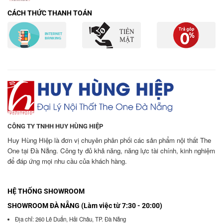
CÁCH THỨC THANH TOÁN
CÔNG TY TNHH HUY HÙNG HIỆP
Huy Hùng Hiệp là đơn vị chuyên phân phối các sản phẩm nội thất The
One tại Đà Nẵng. Công ty đủ khả năng, năng lực tài chính, kinh nghiệm
để đáp ứng mọi nhu cầu của khách hàng.
HỆ THỐNG SHOWROOM
SHOWROOM ĐÀ NẴNG (Làm việc từ 7:30 - 20:00)
Địa chỉ: 260 Lê Duẩn, Hải Châu, TP. Đà Nẵng