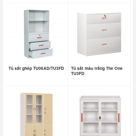
Tủ sắt ghép TU06AD/TU3FD
Tủ sắt màu trắng The One
TU3FD