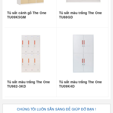
Tủ sắt cánh gỗ The One
Tủ sắt màu trắng The One
TU09K5GM
TU88GD
Tủ sắt màu trắng The One
Tủ sắt màu trắng The One
TU982-3KD
TU09K4D
CHÚNG TÔI LUÔN SẴN SÀNG ĐỂ GIÚP ĐỠ BẠN !