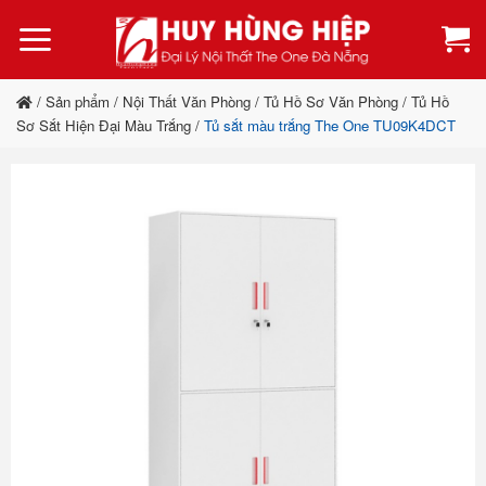
Bỏ
qua
nội
dung
/
Sản phẩm
/
Nội Thất Văn Phòng
/
Tủ Hồ Sơ Văn Phòng
/
Tủ Hồ
Sơ Sắt Hiện Đại Màu Trắng
/
Tủ sắt màu trắng The One TU09K4DCT