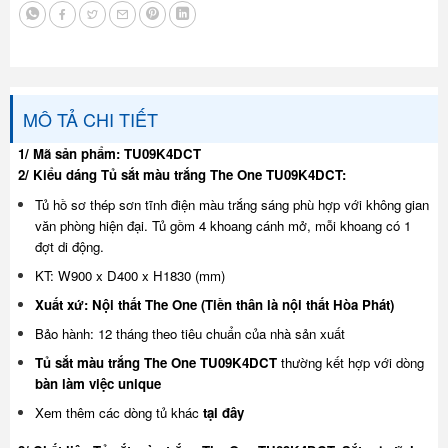
MÔ TẢ CHI TIẾT
1/ Mã sản phẩm: TU09K4DCT
2/ Kiểu dáng Tủ sắt màu trắng The One TU09K4DCT:
Tủ hồ sơ thép sơn tĩnh điện màu trắng sáng phù hợp với không gian
văn phòng hiện đại. Tủ gồm 4 khoang cánh mở, mỗi khoang có 1
đợt di động.
KT: W900 x D400 x H1830 (mm)
Xuất xứ: Nội thất The One (Tiền thân là nội thất Hòa Phát)
Bảo hành: 12 tháng theo tiêu chuẩn của nhà sản xuất
Tủ sắt màu trắng The One TU09K4DCT
thường kết hợp với dòng
bàn làm việc unique
Xem thêm các dòng tủ khác
tại đây