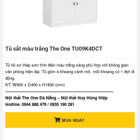
Tủ sắt màu trắng The One TU09K4DCT
Tủ hồ sơ thép sơn tĩnh điện màu trắng sáng phù hợp với không gian
văn phòng hiện đại. Tủ gồm 4 khoang cánh mở, mỗi khoang có 1 đợt di
động.
KT: W900 x D400 x H1830 (mm)
——————————————————————————–
Nội thất The One Đà Nẵng – Nội thất Huy Hùng Hiệp
Hotline: 0944 888 479 / 0935 190 281
MUA NGAY