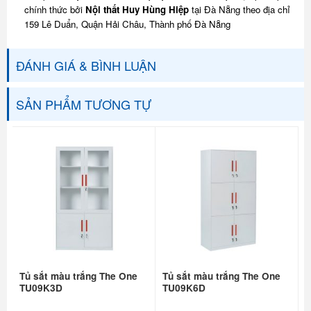
chính thức bởi
Nội thất Huy Hùng Hiệp
tại Đà Nẵng theo địa chỉ
159 Lê Duẩn, Quận Hải Châu, Thành phố Đà Nẵng
ĐÁNH GIÁ & BÌNH LUẬN
SẢN PHẨM TƯƠNG TỰ
Tủ sắt màu trắng The One
Tủ sắt màu trắng The One
TU09K3D
TU09K6D