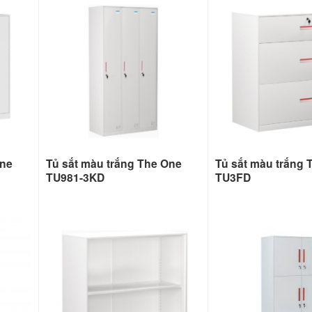
One
Tủ sắt màu trắng The One
Tủ sắt màu trắng 
TU981-3KD
TU3FD