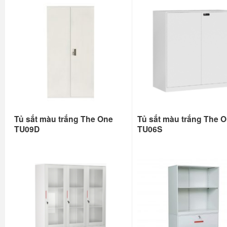
Tủ sắt màu trắng The One
Tủ sắt màu trắng The 
TU09D
TU06S