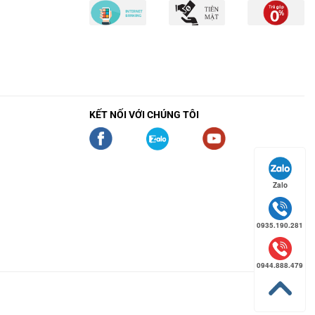
KẾT NỐI VỚI CHÚNG TÔI
Zalo
0935.190.281
0944.888.479