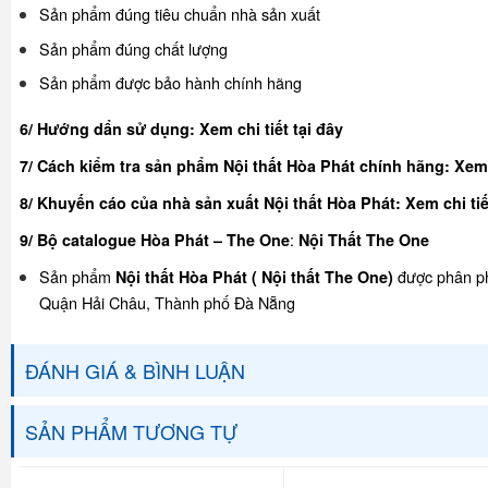
Sản phẩm đúng tiêu chuẩn nhà sản xuất
Sản phẩm đúng chất lượng
Sản phẩm được bảo hành chính hãng
6/ Hướng dẩn sử dụng:
Xem chi tiết tại đây
7/ Cách kiểm tra sản phẩm Nội thất Hòa Phát chính hãng:
Xem 
8/ Khuyế
n cáo của nhà sản xuất Nội thất Hòa Phát:
Xem chi tiế
:
9/ Bộ catalogue Hòa Phát – The One
Nội Thất The One
Sản phẩm
được phân ph
Nội thất Hòa Phát ( Nội thất The One)
Quận Hải Châu, Thành phố Đà Nẵng
ĐÁNH GIÁ & BÌNH LUẬN
SẢN PHẨM TƯƠNG TỰ