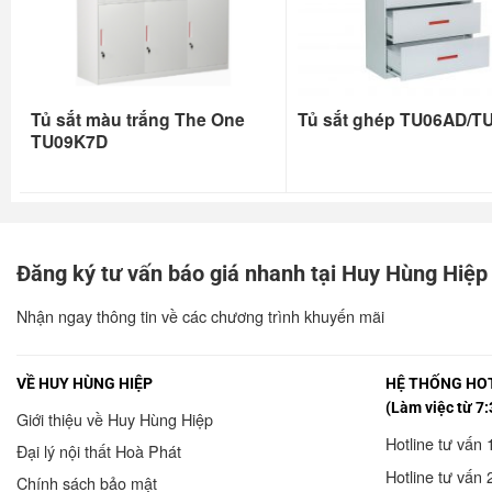
Tủ sắt màu trắng The One
Tủ sắt ghép TU06AD/T
TU09K7D
Đăng ký tư vấn báo giá nhanh tại Huy Hùng Hiệp
Nhận ngay thông tin về các chương trình khuyến mãi
VỀ HUY HÙNG HIỆP
HỆ THỐNG HOT
(Làm việc từ 7:
Giới thiệu về Huy Hùng Hiệp
Hotline tư vấn 
Đại lý nội thất Hoà Phát
Hotline tư vấn 
Chính sách bảo mật