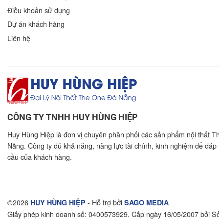
Điều khoản sử dụng
Dự án khách hàng
Liên hệ
CÔNG TY TNHH HUY HÙNG HIỆP
Huy Hùng Hiệp là đơn vị chuyên phân phối các sản phẩm nội thất T
Nẵng. Công ty đủ khả năng, năng lực tài chính, kinh nghiệm để đáp
cầu của khách hàng.
©2026
- Hỗ trợ bởi
HUY HÙNG HIỆP
SAGO MEDIA
Giấy phép kinh doanh số: 0400573929. Cấp ngày 16/05/2007 bởi 