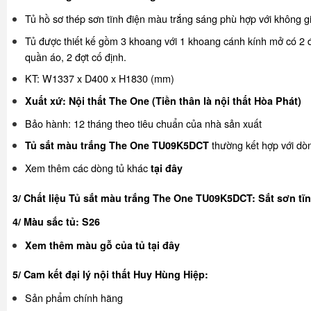
Tủ hồ sơ thép sơn tĩnh điện màu trắng sáng phù hợp với không g
Tủ được thiết kế gồm 3 khoang với 1 khoang cánh kính mở có 2 đ
quần áo, 2 đợt cố định.
KT: W1337 x D400 x H1830 (mm)
Xuất xứ: Nội thất The One (Tiền thân là nội thất Hòa Phát)
Bảo hành: 12 tháng theo tiêu chuẩn của nhà sản xuất
thường kết hợp với d
Tủ sắt màu trắng The One TU09K5DCT
Xem thêm các dòng tủ khác
tại đây
3/ Chất liệu Tủ sắt màu trắng The One TU09K5DCT: Sắt sơn tĩn
4/ Màu sắc tủ: S26
Xem thêm màu gỗ của tủ
tại đây
5/ Cam kết đại lý nội thất Huy Hùng Hiệp:
Sản phẩm chính hãng