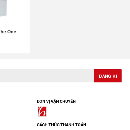
The One
ĐƠN VỊ VẬN CHUYỂN
CÁCH THỨC THANH TOÁN