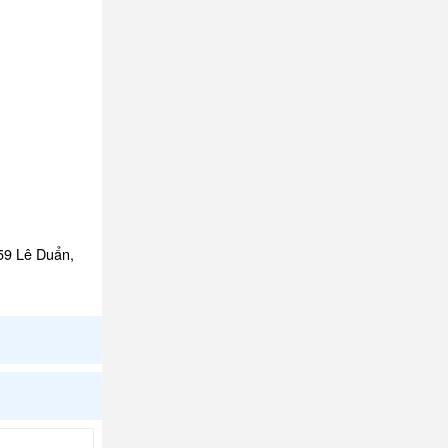
159 Lê Duẩn,