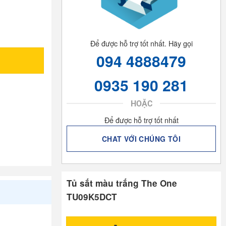
Để được hỗ trợ tốt nhất. Hãy gọi
094 4888479
0935 190 281
HOẶC
Để được hỗ trợ tốt nhất
CHAT VỚI CHÚNG TÔI
Tủ sắt màu trắng The One
TU09K5DCT