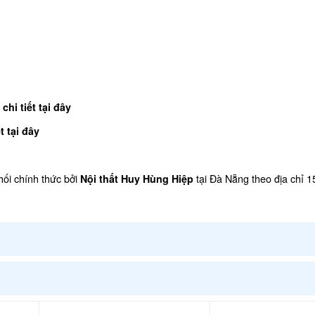
chi tiết tại đây
t tại đây
ối chính thức bởi
tại Đà Nẵng theo địa chỉ 
Nội thất Huy Hùng Hiệp