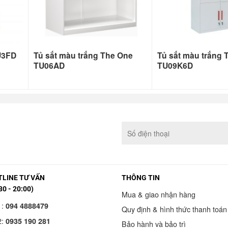
U3FD
Tủ sắt màu trắng The One
Tủ sắt màu trắng 
TU06AD
TU09K6D
LINE TƯ VẤN
THÔNG TIN
30 - 20:00)
Mua & giao nhận hàng
1:
094 4888479
Quy định & hình thức thanh toán
2:
0935 190 281
Bảo hành và bảo trì