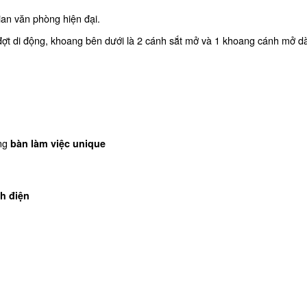
ian văn phòng hiện đại.
ợt di động, khoang bên dưới là 2 cánh sắt mở và 1 khoang cánh mở dà
òng
bàn làm việc unique
h điện