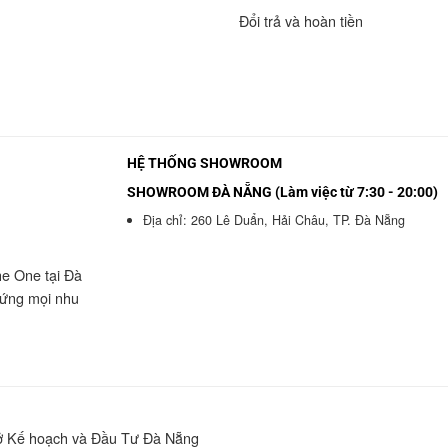
Đổi trả và hoàn tiền
HỆ THỐNG SHOWROOM
SHOWROOM ĐÀ NẴNG (Làm việc từ 7:30 - 20:00)
Địa chỉ: 260 Lê Duẩn, Hải Châu, TP. Đà Nẵng
he One tại Đà
 ứng mọi nhu
Sở Kế hoạch và Đầu Tư Đà Nẵng