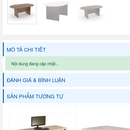
MÔ TẢ CHI TIẾT
Nội dung đang cập nhật...
ĐÁNH GIÁ & BÌNH LUẬN
SẢN PHẨM TƯƠNG TỰ