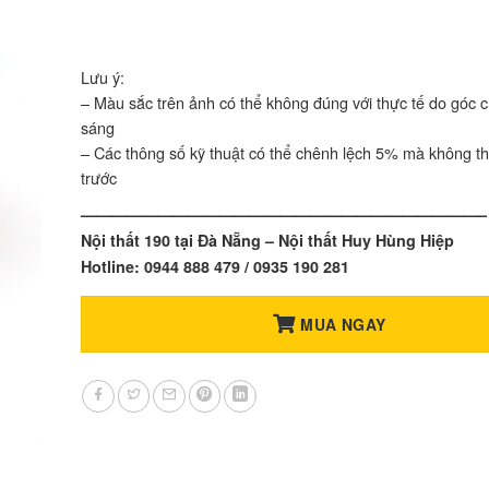
Lưu ý:
– Màu sắc trên ảnh có thể không đúng với thực tế do góc 
sáng
– Các thông số kỹ thuật có thể chênh lệch 5% mà không t
trước
——————————————————————————–
Nội thất 190 tại Đà Nẵng – Nội thất Huy Hùng Hiệp
Hotline: 0944 888 479 / 0935 190 281
MUA NGAY