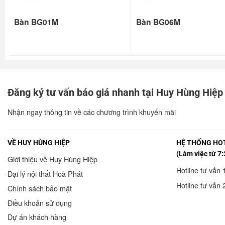
Bàn BG01M
Bàn BG06M
Đăng ký tư vấn báo giá nhanh tại Huy Hùng Hiệp
Nhận ngay thông tin về các chương trình khuyến mãi
VỀ HUY HÙNG HIỆP
HỆ THỐNG HOT
(Làm việc từ 7:
Giới thiệu về Huy Hùng Hiệp
Hotline tư vấn 
Đại lý nội thất Hoà Phát
Hotline tư vấn 
Chính sách bảo mật
Điều khoản sử dụng
Dự án khách hàng