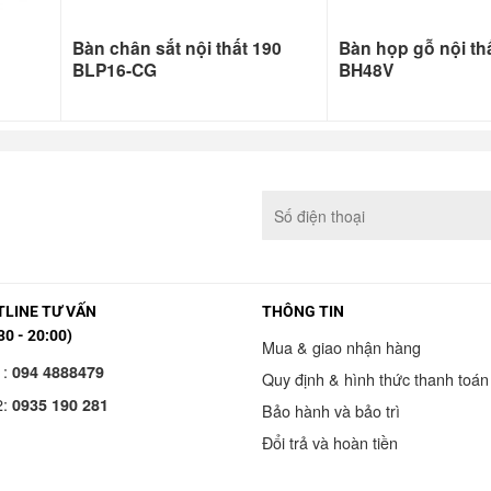
Bàn chân sắt nội thất 190
Bàn họp gỗ nội th
BLP16-CG
BH48V
LINE TƯ VẤN
THÔNG TIN
30 - 20:00)
Mua & giao nhận hàng
1:
094 4888479
Quy định & hình thức thanh toán
2:
0935 190 281
Bảo hành và bảo trì
Đổi trả và hoàn tiền