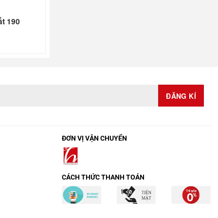
ất 190
ĐƠN VỊ VẬN CHUYỂN
CÁCH THỨC THANH TOÁN