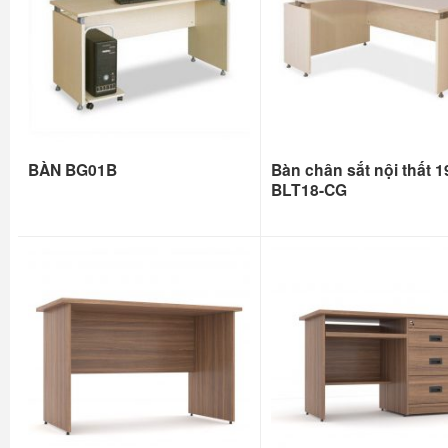
BÀN BG01B
Bàn chân sắt nội thất 1
BLT18-CG