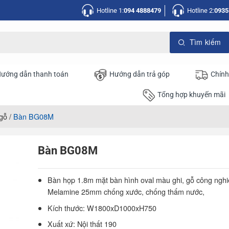
Hotline 1:
094 4888479
Hotline 2:
0935
ướng dẫn thanh toán
Hướng dẫn trả góp
Chính
Tổng hợp khuyến mãi
gỗ
/
Bàn BG08M
Bàn BG08M
Bàn họp 1.8m mặt bàn hình oval màu ghi, gỗ công ngh
Melamine 25mm chống xước, chống thấm nước,
Kích thước: W1800xD1000xH750
Xuất xứ: Nội thất 190