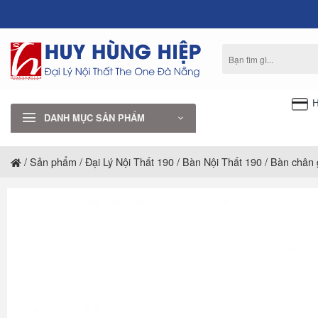
Bỏ
qua
nội
Tìm
dung
kiếm:
H
DANH MỤC SẢN PHẨM
/
Sản phẩm
/
Đại Lý Nội Thất 190
/
Bàn Nội Thất 190
/
Bàn chân 