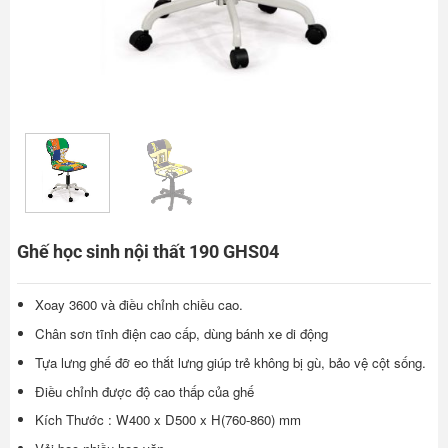
Ghế học sinh nội thất 190 GHS04
Xoay 3600 và điều chỉnh chiều cao.
Chân sơn tĩnh điện cao cấp, dùng bánh xe di động
Tựa lưng ghế đỡ eo thắt lưng giúp trẻ không bị gù, bảo vệ cột sống.
Điều chỉnh được độ cao thấp của ghế
Kích Thước : W400 x D500 x H(760-860) mm