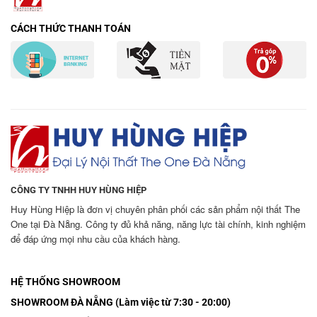
CÁCH THỨC THANH TOÁN
CÔNG TY TNHH HUY HÙNG HIỆP
Huy Hùng Hiệp là đơn vị chuyên phân phối các sản phẩm nội thất The
One tại Đà Nẵng. Công ty đủ khả năng, năng lực tài chính, kinh nghiệm
để đáp ứng mọi nhu cầu của khách hàng.
HỆ THỐNG SHOWROOM
SHOWROOM ĐÀ NẴNG (Làm việc từ 7:30 - 20:00)