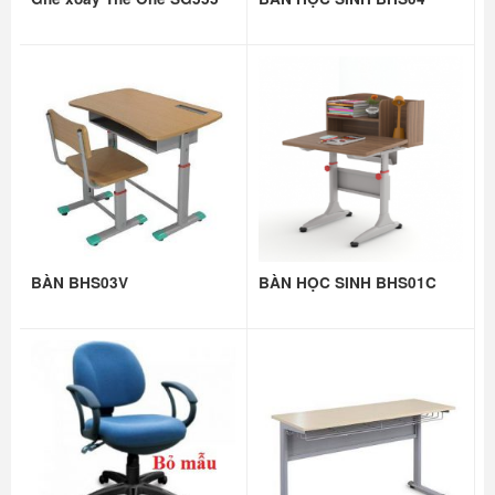
BÀN BHS03V
BÀN HỌC SINH BHS01C