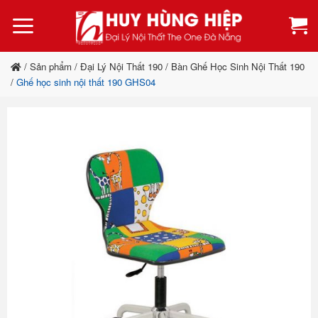
Bỏ
qua
nội
dung
/
Sản phẩm
/
Đại Lý Nội Thất 190
/
Bàn Ghế Học Sinh Nội Thất 190
/
Ghế học sinh nội thất 190 GHS04