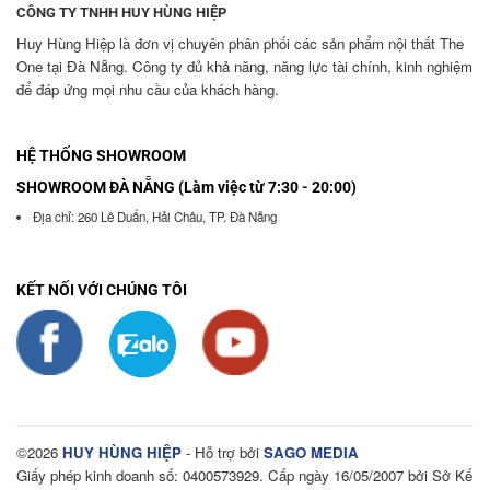
CÔNG TY TNHH HUY HÙNG HIỆP
Huy Hùng Hiệp là đơn vị chuyên phân phối các sản phẩm nội thất The
One tại Đà Nẵng. Công ty đủ khả năng, năng lực tài chính, kinh nghiệm
để đáp ứng mọi nhu cầu của khách hàng.
HỆ THỐNG SHOWROOM
SHOWROOM ĐÀ NẴNG (Làm việc từ 7:30 - 20:00)
Địa chỉ: 260 Lê Duẩn, Hải Châu, TP. Đà Nẵng
KẾT NỐI VỚI CHÚNG TÔI
©2026
HUY HÙNG HIỆP
- Hỗ trợ bởi
SAGO MEDIA
Giấy phép kinh doanh số: 0400573929. Cấp ngày 16/05/2007 bởi Sở Kế