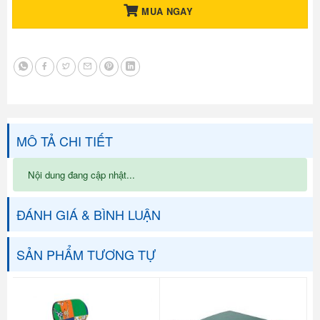
MUA NGAY
MÔ TẢ CHI TIẾT
Nội dung đang cập nhật...
ĐÁNH GIÁ & BÌNH LUẬN
SẢN PHẨM TƯƠNG TỰ