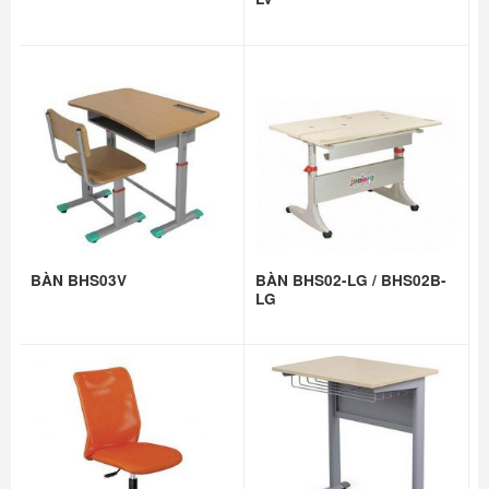
BÀN BHS03V
BÀN BHS02-LG / BHS02B-
LG