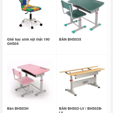
Ghế học sinh nội thất 190
BÀN BHS03X
GHS04
Bàn BHS03H
BÀN BHS02-LV / BHS02B-
LV