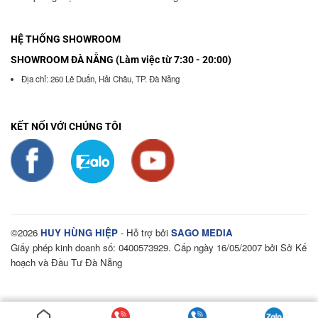
HỆ THỐNG SHOWROOM
SHOWROOM ĐÀ NẴNG (Làm việc từ 7:30 - 20:00)
Địa chỉ: 260 Lê Duẩn, Hải Châu, TP. Đà Nẵng
KẾT NỐI VỚI CHÚNG TÔI
©2026
HUY HÙNG HIỆP
- Hỗ trợ bởi
SAGO MEDIA
Giấy phép kinh doanh số: 0400573929. Cấp ngày 16/05/2007 bởi Sở Kế
hoạch và Đầu Tư Đà Nẵng