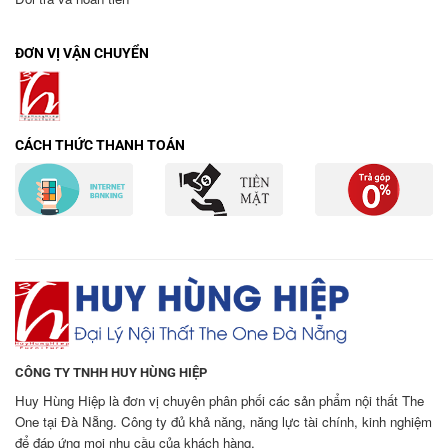
ĐƠN VỊ VẬN CHUYỂN
CÁCH THỨC THANH TOÁN
CÔNG TY TNHH HUY HÙNG HIỆP
Huy Hùng Hiệp là đơn vị chuyên phân phối các sản phẩm nội thất The
One tại Đà Nẵng. Công ty đủ khả năng, năng lực tài chính, kinh nghiệm
để đáp ứng mọi nhu cầu của khách hàng.