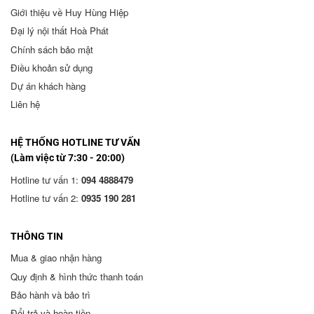
Giới thiệu về Huy Hùng Hiệp
Đại lý nội thất Hoà Phát
Chính sách bảo mật
Điều khoản sử dụng
Dự án khách hàng
Liên hệ
HỆ THỐNG HOTLINE TƯ VẤN
(Làm việc từ 7:30 - 20:00)
Hotline tư vấn 1:
094 4888479
Hotline tư vấn 2:
0935 190 281
THÔNG TIN
Mua & giao nhận hàng
Quy định & hình thức thanh toán
Bảo hành và bảo trì
Đổi trả và hoàn tiền