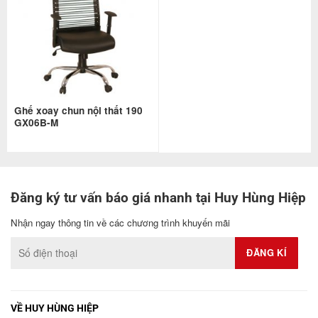
Ghế xoay chun nội thất 190
GX06B-M
Đăng ký tư vấn báo giá nhanh tại Huy Hùng Hiệp
Nhận ngay thông tin về các chương trình khuyến mãi
VỀ HUY HÙNG HIỆP