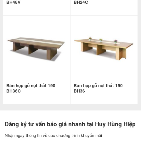
BH48V
BH24C
Bàn họp gỗ nội thất 190
Bàn họp gỗ nội thất 190
BH36C
BH36
Đăng ký tư vấn báo giá nhanh tại Huy Hùng Hiệp
Nhận ngay thông tin về các chương trình khuyến mãi