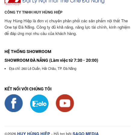
CÔNG TY TNHH HUY HÙNG HIỆP
Huy Hùng Hiệp là đơn vị chuyên phân phối các sản phẩm nội thất The
One tại Đà Nẵng. Công ty đủ khả năng, năng lực tài chính, kinh nghiệm
để đáp ứng mọi nhu cầu của khách hàng.
HỆ THỐNG SHOWROOM
SHOWROOM ĐÀ NẴNG (Làm việc từ 7:30 - 20:00)
Địa chỉ: 260 Lê Duẩn, Hải Châu, TP. Đà Nẵng
KẾT NỐI VỚI CHÚNG TÔI
©2026
HUY HÙNG HIỆP
- Hỗ trợ bởi
SAGO MEDIA