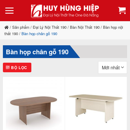
Bỏ
qua
nội
dung
/
Sản phẩm
/
Đại Lý Nội Thất 190
/
Bàn Nội Thất 190
/
Bàn họp nội
thất 190
/
Bàn họp chân gỗ 190
Bàn họp chân gỗ 190
BỘ LỌC