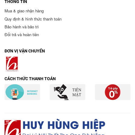
THÔNG TIN
Mua & giao nhận hàng
Quy định & hình thức thanh toán
Bảo hành và bảo trì
Đổi trả và hoàn tiền
ĐƠN VỊ VẬN CHUYỂN
CÁCH THỨC THANH TOÁN